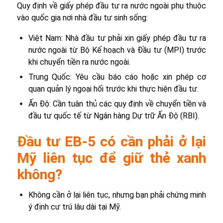
Quy định về giấy phép đầu tư ra nước ngoài phụ thuộc
vào quốc gia nơi nhà đầu tư sinh sống:
Việt Nam: Nhà đầu tư phải xin giấy phép đầu tư ra
nước ngoài từ Bộ Kế hoạch và Đầu tư (MPI) trước
khi chuyển tiền ra nước ngoài.
Trung Quốc: Yêu cầu báo cáo hoặc xin phép cơ
quan quản lý ngoại hối trước khi thực hiện đầu tư.
Ấn Độ: Cần tuân thủ các quy định về chuyển tiền và
đầu tư quốc tế từ Ngân hàng Dự trữ Ấn Độ (RBI).
Đầu tư EB-5 có cần phải ở lại
Mỹ liên tục để giữ thẻ xanh
không?
Không cần ở lại liên tục, nhưng bạn phải chứng minh
ý định cư trú lâu dài tại Mỹ.