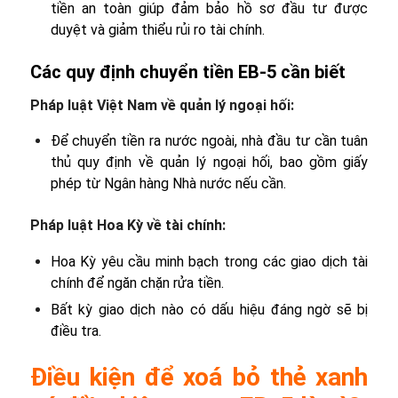
tiền an toàn giúp đảm bảo hồ sơ đầu tư được
duyệt và giảm thiểu rủi ro tài chính.
Các quy định chuyển tiền EB-5 cần biết
Pháp luật Việt Nam về quản lý ngoại hối:
Để chuyển tiền ra nước ngoài, nhà đầu tư cần tuân
thủ quy định về quản lý ngoại hối, bao gồm giấy
phép từ Ngân hàng Nhà nước nếu cần.
Pháp luật Hoa Kỳ về tài chính:
Hoa Kỳ yêu cầu minh bạch trong các giao dịch tài
chính để ngăn chặn rửa tiền.
Bất kỳ giao dịch nào có dấu hiệu đáng ngờ sẽ bị
điều tra.
Điều kiện để xoá bỏ thẻ xanh