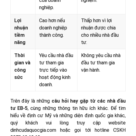
của doanh
nghiệm.
nghiệp.
Lợi
Cao hơn nếu
Thấp hơn vì lợi
nhuận
doanh nghiệp
nhuận được chia
tiềm
thành công.
cho nhiều nhà đầu
năng
tư.
Thời
Yêu cầu nhà đầu
Không yêu cầu nhà
gian và
tư tham gia
đầu tư tham gia
công
trực tiếp vào
vận hành.
sức
hoạt động kinh
doanh.
Trên đây là những
câu hỏi hay gặp từ các nhà đầu
tư EB-5
, cùng những thông tin hữu ích khác. Để tìm
hiểu về định cư Mỹ và những diện định quốc gia khác,
quý khách vui lòng truy cập website
dinhcudaquocgia.com hoặc gọi tới hotline CSKH