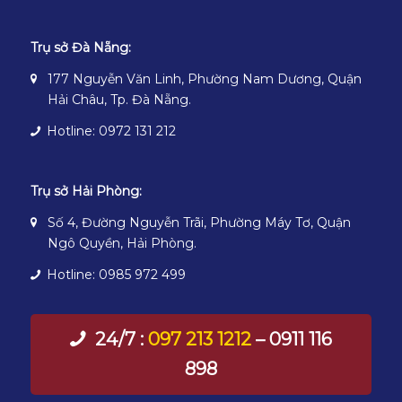
Trụ sở Đà Nẵng:
177 Nguyễn Văn Linh, Phường Nam Dương, Quận
Hải Châu, Tp. Đà Nẵng.
Hotline: 0972 131 212
Trụ sở Hải Phòng:
Số 4, Đường Nguyễn Trãi, Phường Máy Tơ, Quận
Ngô Quyền, Hải Phòng.
Hotline: 0985 972 499
24/7 :
097 213 1212
– 0911 116
898