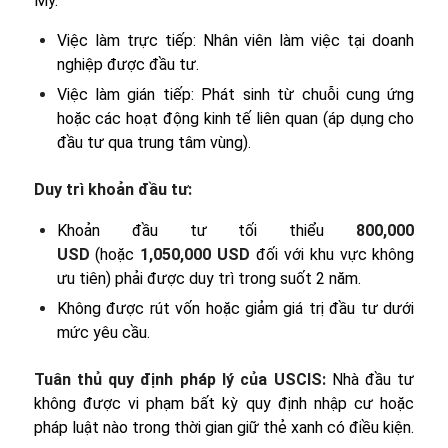
Mỹ.
Việc làm trực tiếp: Nhân viên làm việc tại doanh
nghiệp được đầu tư.
Việc làm gián tiếp: Phát sinh từ chuỗi cung ứng
hoặc các hoạt động kinh tế liên quan (áp dụng cho
đầu tư qua trung tâm vùng).
Duy trì khoản đầu tư:
Khoản đầu tư tối thiểu
800,000
USD
(hoặc
1,050,000 USD
đối với khu vực không
ưu tiên) phải được duy trì trong suốt 2 năm.
Không được rút vốn hoặc giảm giá trị đầu tư dưới
mức yêu cầu.
Tuân thủ quy định pháp lý của USCIS:
Nhà đầu tư
không được vi phạm bất kỳ quy định nhập cư hoặc
pháp luật nào trong thời gian giữ thẻ xanh có điều kiện.