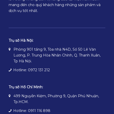
mang đến cho quý khách hàng những sản phẩm và
dịch vụ tốt nhất.
Trụ sở Hà Nội:
Phòng 901 tầng 9, Tòa nhà N4D, Số 50 Lê Văn
Lương, P. Trung Hòa Nhân Chính, Q. Thanh Xuân,
Tp Hà Nội.
Hotline: 0972 131 212
Trụ sở Hồ Chí Minh:
499 Nguyễn Kiệm, Phường 9, Quận Phú Nhuận,
Tp.HCM.
Hotline: 0911 116 898