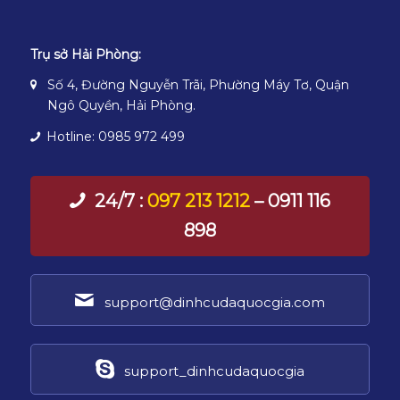
Trụ sở Hải Phòng:
Số 4, Đường Nguyễn Trãi, Phường Máy Tơ, Quận
Ngô Quyền, Hải Phòng.
Hotline: 0985 972 499
24/7 :
097 213 1212
– 0911 116
898
support@dinhcudaquocgia.com
support_dinhcudaquocgia