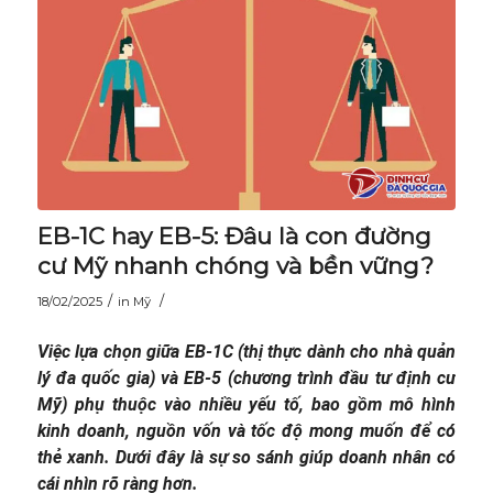
EB-1C hay EB-5: Đâu là con đường
cư Mỹ nhanh chóng và bền vững?
/
/
18/02/2025
in
Mỹ
Việc lựa chọn giữa EB-1C (thị thực dành cho nhà quản
lý đa quốc gia) và EB-5 (chương trình đầu tư định cư
Mỹ) phụ thuộc vào nhiều yếu tố, bao gồm mô hình
kinh doanh, nguồn vốn và tốc độ mong muốn để có
thẻ xanh. Dưới đây là sự so sánh giúp doanh nhân có
cái nhìn rõ ràng hơn.