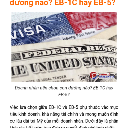
đường nào? EB-1C hay EB-5?
Doanh nhân nên chọn con đường nào? EB-1C hay
EB-5?
Việc lựa chọn giữa EB-1C và EB-5 phụ thuộc vào mục
tiêu kinh doanh, khả năng tài chính và mong muốn định
cư lâu dài tại Mỹ của mỗi doanh nhân. Dưới đây là phân
tích chi tiết giúp bạn đưa ra quyết định phù hợp nhất: