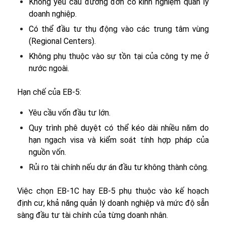
Không yêu cầu đương đơn có kinh nghiệm quản lý
doanh nghiệp.
Có thể đầu tư thụ động vào các trung tâm vùng
(Regional Centers).
Không phụ thuộc vào sự tồn tại của công ty mẹ ở
nước ngoài.
Hạn chế của EB-5:
Yêu cầu vốn đầu tư lớn.
Quy trình phê duyệt có thể kéo dài nhiều năm do
hạn ngạch visa và kiểm soát tính hợp pháp của
nguồn vốn.
Rủi ro tài chính nếu dự án đầu tư không thành công.
Việc chọn EB-1C hay EB-5 phụ thuộc vào kế hoạch
định cư, khả năng quản lý doanh nghiệp và mức độ sẵn
sàng đầu tư tài chính của từng doanh nhân.