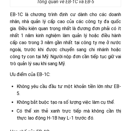
Tổng quan về EB-1C và EB-5
EB-1C là chương trình định cư dành cho các doanh
nhân, nhà quản lý cấp cao của các công ty đa quốc
gia. Điều kiện quan trọng nhất là đương đơn phải có ít
nhất 1 năm kinh nghiệm làm quản lý hoặc điều hành
cấp cao trong 3 năm gần nhất tại công ty mẹ ở nước
ngoài, trước khi được chuyển sang chi nhánh hoặc
công ty con tại Mỹ. Người nộp đơn cần tiếp tục giữ vai
trò quản lý sau khi sang Mỹ.
Ưu điểm của EB-1C:
Không yêu cầu đầu tư một khoản tiền lớn như EB-
5.
Không bắt buộc tạo ra số lượng việc làm cụ thể.
Có thể xin thẻ xanh trực tiếp mà không cần thị
thực lao động H-1B hay L-1 trước đó.