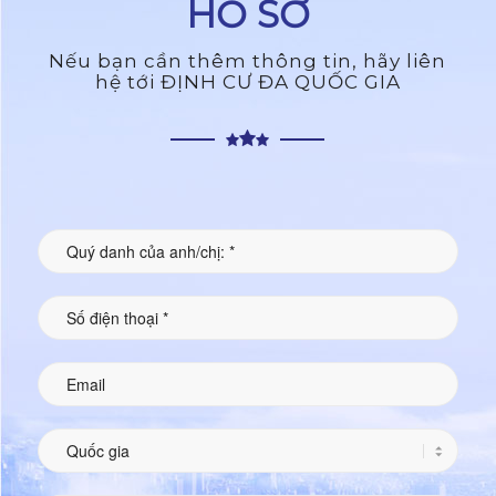
HỒ SƠ
Nếu bạn cần thêm thông tin, hãy liên
hệ tới ĐỊNH CƯ ĐA QUỐC GIA