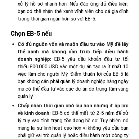
xử lý hồ sơ nhanh hơn. Nếu đáp ứng đủ điều kiện,
bạn có thể nhận thẻ xanh vĩnh viễn cho cả gia đình
trong thời gian ngắn hơn so với EB-5.
Chọn EB-5 nếu
Có đủ nguồn vốn và muốn đầu tư vào Mỹ để lấy
thẻ xanh mà không cần trực tiếp điều hành
doanh nghiệp:
EB-5 yêu cầu khoản đầu tư tối
thiểu 800.000 USD vào một dự án tạo ra ít nhất 10
việc làm cho người Mỹ. Điểm thuận lợi của EB-5 là
bạn không cần phải quản lý doanh nghiệp hàng ngày
mà có thể đầu tư vào các dự án do trung tâm vùng
quản lý.
Chấp nhận thời gian chờ lâu hơn nhưng ít áp lực
về kinh doanh:
EB-5 có thể mất từ 2-5 năm để xử
lý tùy vào tình trạng tồn đọng hồ sơ. Tuy nhiên, nó
mang lại sự linh hoạt cao hơn vì không yêu cầu bạn
phải giữ vai trò quản lý hoặc điều hành một công ty