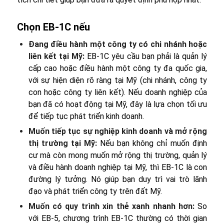
Chọn EB-1C nếu
Đang điều hành một công ty có chi nhánh hoặc
liên kết tại Mỹ:
EB-1C yêu cầu bạn phải là quản lý
cấp cao hoặc điều hành một công ty đa quốc gia,
với sự hiện diện rõ ràng tại Mỹ (chi nhánh, công ty
con hoặc công ty liên kết). Nếu doanh nghiệp của
bạn đã có hoạt động tại Mỹ, đây là lựa chọn tối ưu
để tiếp tục phát triển kinh doanh.
Muốn tiếp tục sự nghiệp kinh doanh và mở rộng
thị trường tại Mỹ:
Nếu bạn không chỉ muốn định
cư mà còn mong muốn mở rộng thị trường, quản lý
và điều hành doanh nghiệp tại Mỹ, thì EB-1C là con
đường lý tưởng. Nó giúp bạn duy trì vai trò lãnh
đạo và phát triển công ty trên đất Mỹ.
Muốn có quy trình xin thẻ xanh nhanh hơn:
So
với EB-5, chương trình EB-1C thường có thời gian