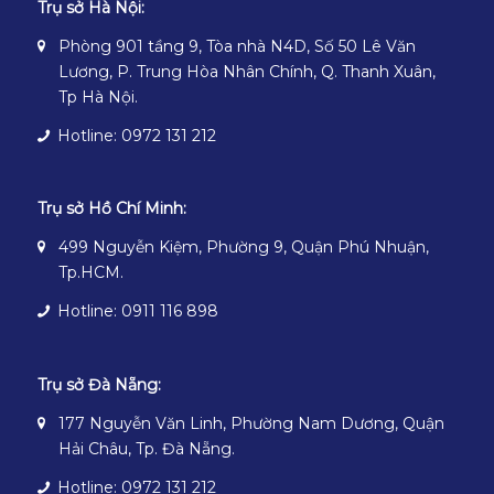
Trụ sở Hà Nội:
Phòng 901 tầng 9, Tòa nhà N4D, Số 50 Lê Văn
Lương, P. Trung Hòa Nhân Chính, Q. Thanh Xuân,
Tp Hà Nội.
Hotline: 0972 131 212
Trụ sở Hồ Chí Minh:
499 Nguyễn Kiệm, Phường 9, Quận Phú Nhuận,
Tp.HCM.
Hotline: 0911 116 898
Trụ sở Đà Nẵng:
177 Nguyễn Văn Linh, Phường Nam Dương, Quận
Hải Châu, Tp. Đà Nẵng.
Hotline: 0972 131 212