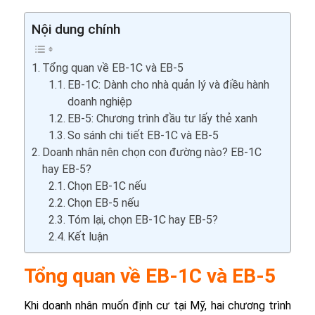
Nội dung chính
Tổng quan về EB-1C và EB-5
EB-1C: Dành cho nhà quản lý và điều hành
doanh nghiệp
EB-5: Chương trình đầu tư lấy thẻ xanh
So sánh chi tiết EB-1C và EB-5
Doanh nhân nên chọn con đường nào? EB-1C
hay EB-5?
Chọn EB-1C nếu
Chọn EB-5 nếu
Tóm lại, chọn EB-1C hay EB-5?
Kết luận
Tổng quan về EB-1C và EB-5
Khi doanh nhân muốn định cư tại Mỹ, hai chương trình