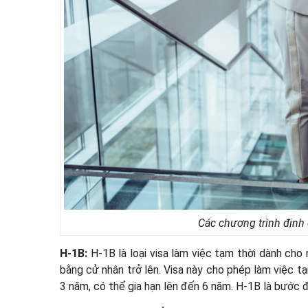
Các chương trình định 
H-1B:
H-1B là loại visa làm việc tạm thời dành ch
bằng cử nhân trở lên. Visa này cho phép làm việc t
3 năm, có thể gia hạn lên đến 6 năm. H-1B là bước 