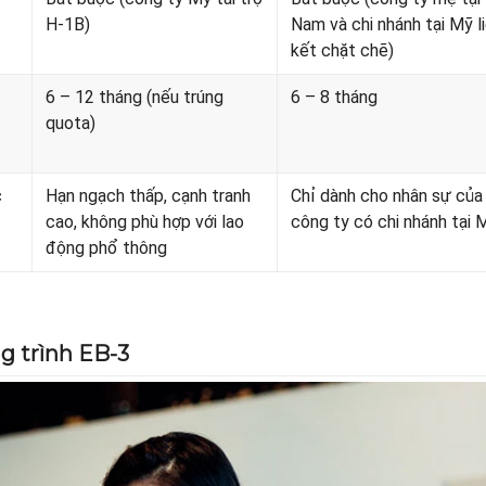
H-1B)
Nam và chi nhánh tại Mỹ l
kết chặt chẽ)
6 – 12 tháng (nếu trúng
6 – 8 tháng
quota)
c
Hạn ngạch thấp, cạnh tranh
Chỉ dành cho nhân sự của
cao, không phù hợp với lao
công ty có chi nhánh tại 
động phổ thông
g trình EB-3