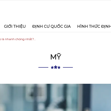
GIỚI THIỆU
ĐỊNH CƯ QUỐC GIA
HÌNH THỨC ĐỊN
 là nhanh chóng nhất?...
MỸ