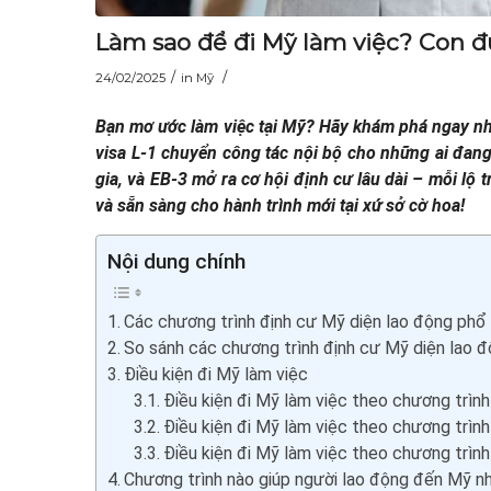
Làm sao để đi Mỹ làm việc? Con 
/
/
24/02/2025
in
Mỹ
Bạn mơ ước làm việc tại Mỹ? Hãy khám phá ngay n
visa L-1 chuyển công tác nội bộ cho những ai đang
gia, và EB-3 mở ra cơ hội định cư lâu dài – mỗi l
và sẵn sàng cho hành trình mới tại xứ sở cờ hoa!
Nội dung chính
Các chương trình định cư Mỹ diện lao động phổ 
So sánh các chương trình định cư Mỹ diện lao đ
Điều kiện đi Mỹ làm việc
Điều kiện đi Mỹ làm việc theo chương trìn
Điều kiện đi Mỹ làm việc theo chương trìn
Điều kiện đi Mỹ làm việc theo chương trình
Chương trình nào giúp người lao động đến Mỹ n