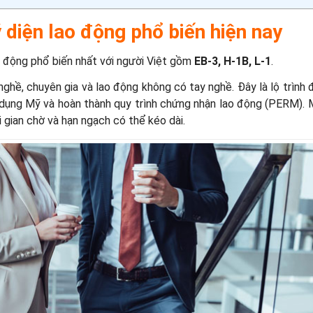
 diện lao động phổ biến hiện nay
o động phổ biến nhất với người Việt gồm
EB-3, H-1B, L-1
.
hề, chuyên gia và lao động không có tay nghề. Đây là lộ trình 
 dụng Mỹ và hoàn thành quy trình chứng nhận lao động (PERM).
i gian chờ và hạn ngạch có thể kéo dài.