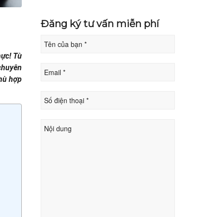
Đăng ký tư vấn miễn phí
ực! Từ
 chuyên
phù hợp