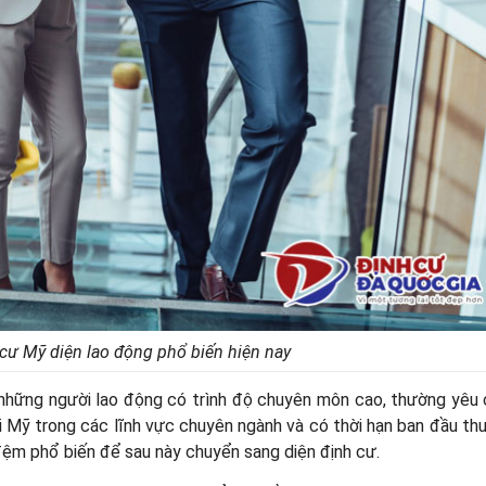
cư Mỹ diện lao động phổ biến hiện nay
o những người lao động có trình độ chuyên môn cao, thường yêu
ại Mỹ trong các lĩnh vực chuyên ngành và có thời hạn ban đầu th
đệm phổ biến để sau này chuyển sang diện định cư.