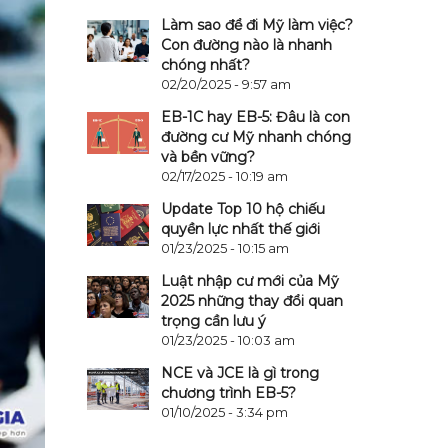
Làm sao để đi Mỹ làm việc?
Con đường nào là nhanh
chóng nhất?
02/20/2025 - 9:57 am
EB-1C hay EB-5: Đâu là con
đường cư Mỹ nhanh chóng
và bền vững?
02/17/2025 - 10:19 am
Update Top 10 hộ chiếu
quyền lực nhất thế giới
01/23/2025 - 10:15 am
Luật nhập cư mới của Mỹ
2025 những thay đổi quan
trọng cần lưu ý
01/23/2025 - 10:03 am
NCE và JCE là gì trong
chương trình EB-5?
01/10/2025 - 3:34 pm