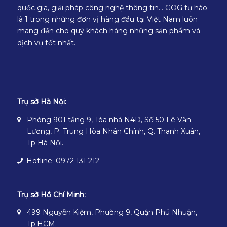
quốc gia, giải pháp công nghệ thông tin… GOG tự hào
là 1 trong những đơn vị hàng đầu tại Việt Nam luôn
mang đến cho quý khách hàng những sản phẩm và
dịch vụ tốt nhất.
Trụ sở Hà Nội:
Phòng 901 tầng 9, Tòa nhà N4D, Số 50 Lê Văn
Lương, P. Trung Hòa Nhân Chính, Q. Thanh Xuân,
Tp Hà Nội.
Hotline: 0972 131 212
Trụ sở Hồ Chí Minh:
499 Nguyễn Kiệm, Phường 9, Quận Phú Nhuận,
Tp.HCM.