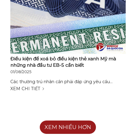
Điều kiện để xoá bỏ điều kiện thẻ xanh Mỹ mà
những nhà đầu tư EB-5 cần biết
01/08/2025
Các thường trú nhân cần phải đáp ứng yêu cầu…
XEM CHI TIẾT
XEM NHIỀU HƠN