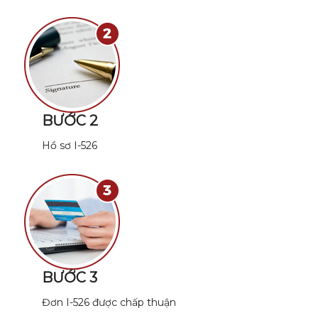
BƯỚC 2
Hồ sơ I-526
BƯỚC 3
Đơn I-526 được chấp thuận