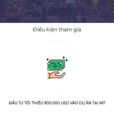
Điều kiện tham gia
ĐẦU TƯ TỐI THIỂU 900.000 USD VÀO DỰ ÁN TẠI MỸ