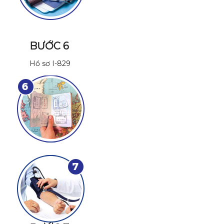
BƯỚC 6
Hồ sơ I-829