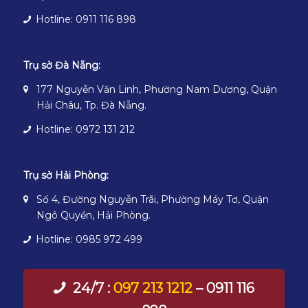
Hotline: 0911 116 898
Trụ sở Đà Nẵng:
177 Nguyễn Văn Linh, Phường Nam Dương, Quận
Hải Châu, Tp. Đà Nẵng.
Hotline: 0972 131 212
Trụ sở Hải Phòng:
Số 4, Đường Nguyễn Trãi, Phường Máy Tơ, Quận
Ngô Quyền, Hải Phòng.
Hotline: 0985 972 499
24/7 :
097 213 1212
– 0911 116