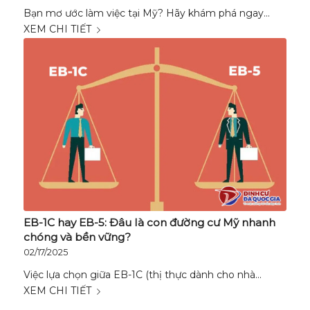
Bạn mơ ước làm việc tại Mỹ? Hãy khám phá ngay…
XEM CHI TIẾT
EB-1C hay EB-5: Đâu là con đường cư Mỹ nhanh
chóng và bền vững?
02/17/2025
Việc lựa chọn giữa EB-1C (thị thực dành cho nhà…
XEM CHI TIẾT