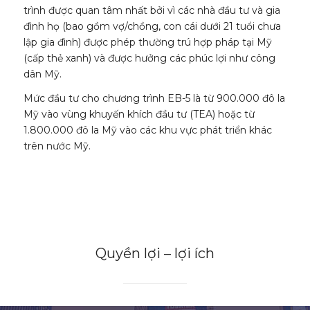
trình được quan tâm nhất bởi vì các nhà đầu tư và gia
đình họ (bao gồm vợ/chồng, con cái dưới 21 tuổi chưa
lập gia đình) được phép thường trú hợp pháp tại Mỹ
(cấp thẻ xanh) và được hưởng các phúc lợi như công
dân Mỹ.
Mức đầu tư cho chương trình EB-5 là từ 900.000 đô la
Mỹ vào vùng khuyến khích đầu tư (TEA) hoặc từ
1.800.000 đô la Mỹ vào các khu vực phát triển khác
trên nước Mỹ.
Quyền lợi – lợi ích