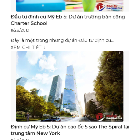
Đầu tư định cư Mỹ Eb 5: Dự án trường bán công
Charter School
11/28/2019
Đây là một trong những dự án Đầu tư định cư…
XEM CHI TIẾT
Định cư Mỹ Eb 5: Dự án cao ốc 5 sao The Spiral tại
trung tâm New York