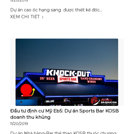
11/20/2019
Dự án cao ốc hạng sang được thiết kế đốc…
XEM CHI TIẾT
Đầu tư định cư Mỹ Eb5: Dự án Sports Bar KOSB
doanh thu khủng
11/20/2019
Dự án Nhà hàng-Bar thể thao KOSB thuộc chương