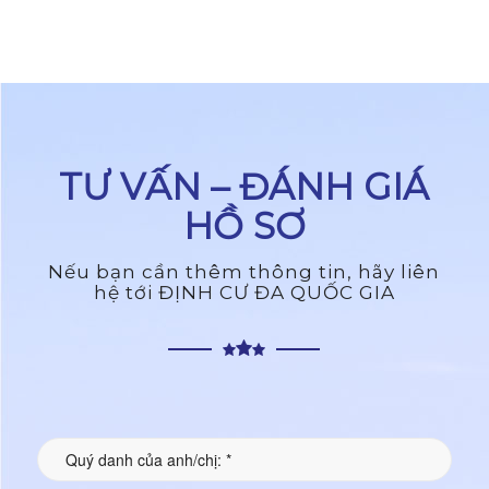
TƯ VẤN – ĐÁNH GIÁ
HỒ SƠ
Nếu bạn cần thêm thông tin, hãy liên
hệ tới ĐỊNH CƯ ĐA QUỐC GIA