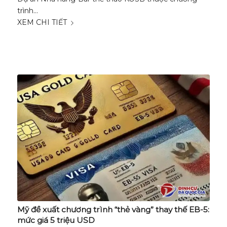
trình…
XEM CHI TIẾT
Mỹ đề xuất chương trình “thẻ vàng” thay thế EB-5:
mức giá 5 triệu USD