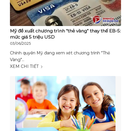
Mỹ đề xuất chương trình “thẻ vàng” thay thế EB-5:
mức giá 5 triệu USD
03/06/2025
Chính quyền Mỹ đang xem xét chương trình "Thẻ
Vàng"…
XEM CHI TIẾT