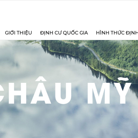
GIỚI THIỆU
ĐỊNH CƯ QUỐC GIA
HÌNH THỨC ĐỊN