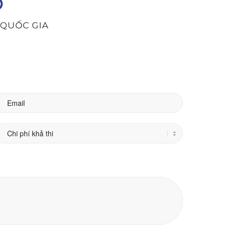
Ơ
A QUỐC GIA