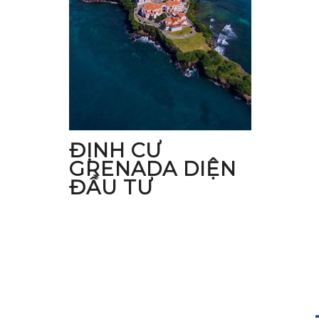
ĐỊNH CƯ
GRENADA
DIỆN
ĐẦU TƯ