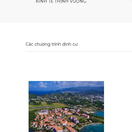
KINH TẾ THỊNH VƯỢNG
Các chương trình định cư