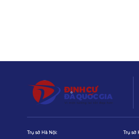
Trụ sở Hà Nội:
Trụ sở 