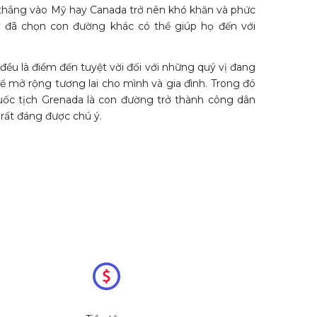
 thẳng vào Mỹ hay Canada trở nên khó khăn và phức
ư đã chọn con đường khác có thể giúp họ đến với
ều là điểm đến tuyệt vời đối với những quý vị đang
ể mở rộng tương lai cho mình và gia đình. Trong đó
uốc tịch Grenada là con đường trở thành công dân
rất đáng được chú ý.