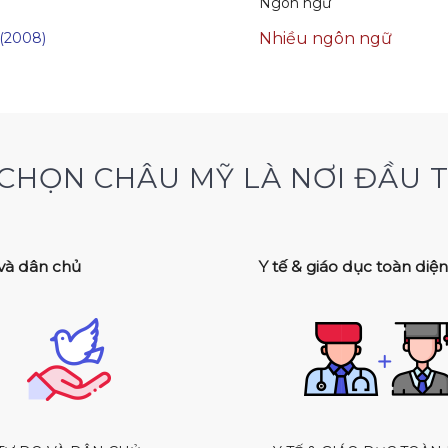
Ngôn ngữ
(2008)
Nhiều ngôn ngữ
I CHỌN CHÂU MỸ LÀ NƠI ĐẦU T
và dân chủ
Y tế & giáo dục toàn diệ