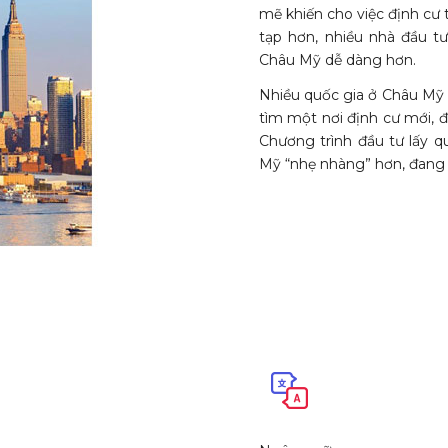
mẽ khiến cho việc định cư
tạp hơn, nhiều nhà đầu t
Châu Mỹ dễ dàng hơn.
Nhiều quốc gia ở Châu Mỹ đ
tìm một nơi định cư mới, đ
Chương trình đầu tư lấy q
Mỹ “nhẹ nhàng” hơn, đang 