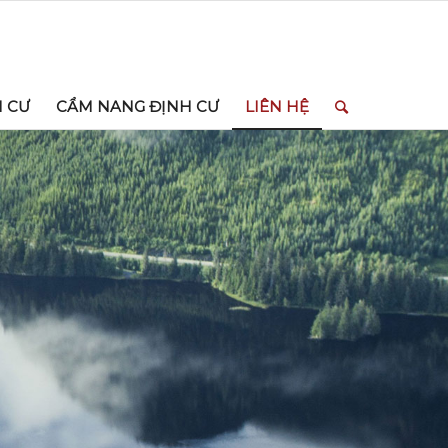
H CƯ
CẨM NANG ĐỊNH CƯ
LIÊN HỆ