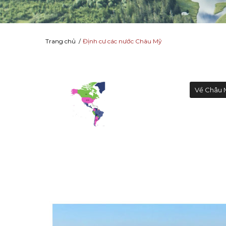
Trang chủ
/
Định cư các nước Châu Mỹ
Về Châu 