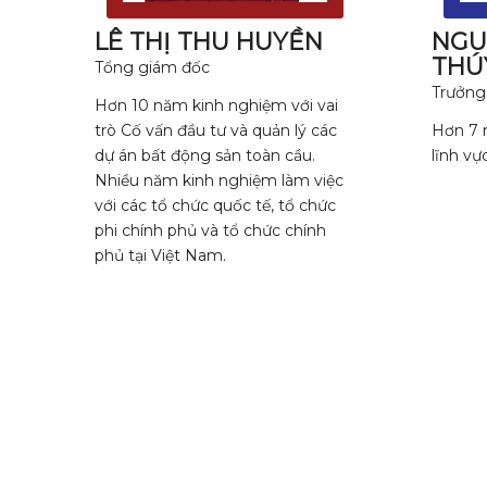
LÊ THỊ THU HUYỀN
NGU
THÚ
Tổng giám đốc
Trưởng
Hơn 10 năm kinh nghiệm với vai
trò Cố vấn đầu tư và quản lý các
Hơn 7 
dự án bất động sản toàn cầu.
lĩnh vự
Nhiều năm kinh nghiệm làm việc
với các tổ chức quốc tế, tổ chức
phi chính phủ và tổ chức chính
phủ tại Việt Nam.