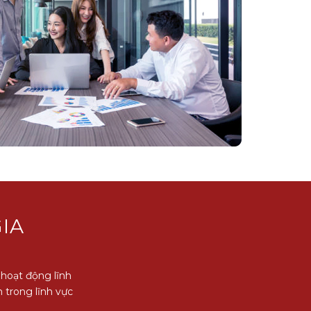
GIA
hoạt động lĩnh
 trong lĩnh vực