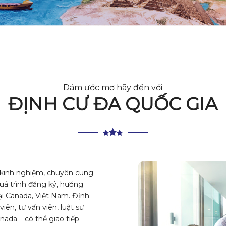
Dám ước mơ hãy đến với
ĐỊNH CƯ
ĐA QUỐC GIA
u kinh nghiệm, chuyên cung
quá trình đăng ký, hướng
tại Canada, Việt Nam. Định
ên, tư vấn viên, luật sư
nada – có thể giao tiếp