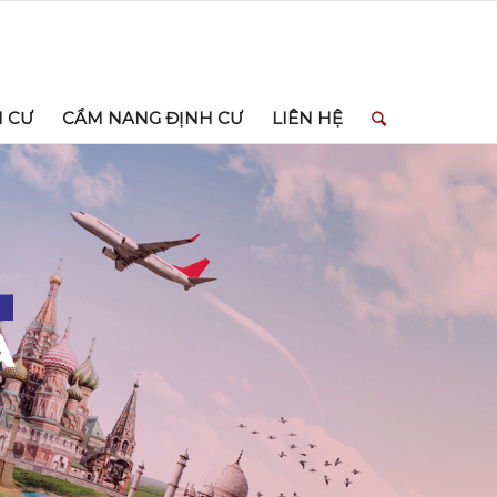
H CƯ
CẨM NANG ĐỊNH CƯ
LIÊN HỆ