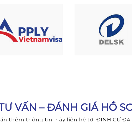
TƯ VẤN – ĐÁNH GIÁ HỒ S
ần thêm thông tin, hãy liên hệ tới ĐỊNH CƯ Đ