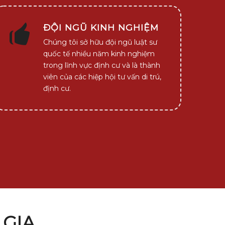
ĐỘI NGŨ KINH NGHIỆM
Chúng tôi sở hữu đội ngũ luật sư
quốc tế nhiều năm kinh nghiệm
trong lĩnh vực định cư và là thành
viên của các hiệp hội tư vấn di trú,
định cư.
 GIA