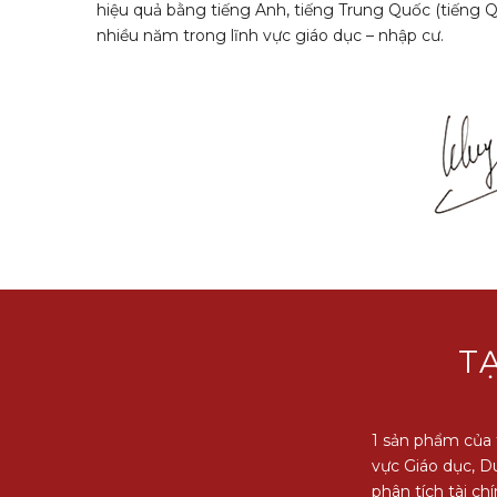
hiệu quả bằng tiếng Anh, tiếng Trung Quốc (tiếng Q
nhiều năm trong lĩnh vực giáo dục – nhập cư.
TẠ
1 sản phẩm của
vực Giáo dục, D
phân tích tài ch