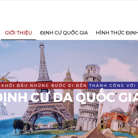
GIỚI THIỆU
ĐỊNH CƯ QUỐC GIA
HÌNH THỨC ĐỊN