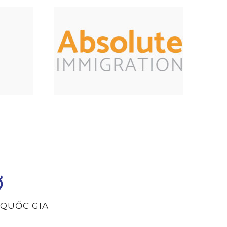
Ơ
A QUỐC GIA