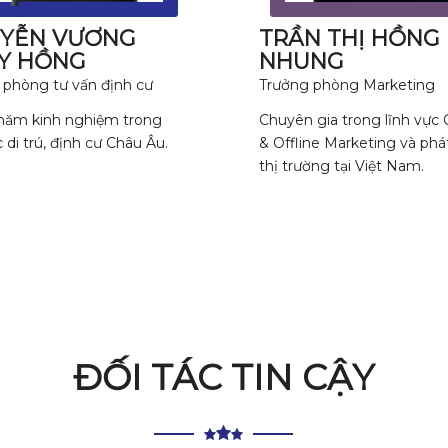
YỄN VƯƠNG
TRẦN THỊ HỒNG
Y HỒNG
NHUNG
 phòng tư vấn định cư
Trưởng phòng Marketing
năm kinh nghiệm trong
Chuyên gia trong lĩnh vực 
c di trú, định cư Châu Âu.
& Offline Marketing và phát
thị trường tại Việt Nam.
ĐỐI TÁC TIN CẬY