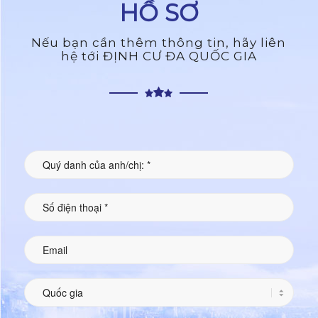
HỒ SƠ
Nếu bạn cần thêm thông tin, hãy liên
hệ tới ĐỊNH CƯ ĐA QUỐC GIA