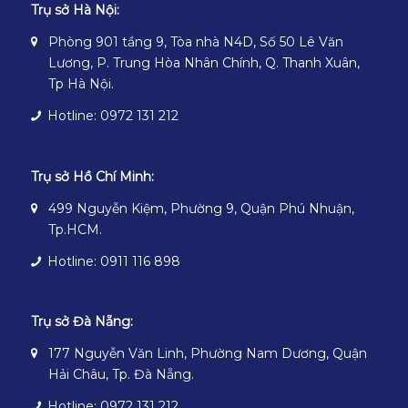
Trụ sở Hà Nội:
Phòng 901 tầng 9, Tòa nhà N4D, Số 50 Lê Văn
Lương, P. Trung Hòa Nhân Chính, Q. Thanh Xuân,
Tp Hà Nội.
Hotline: 0972 131 212
Trụ sở Hồ Chí Minh:
499 Nguyễn Kiệm, Phường 9, Quận Phú Nhuận,
Tp.HCM.
Hotline: 0911 116 898
Trụ sở Đà Nẵng:
177 Nguyễn Văn Linh, Phường Nam Dương, Quận
Hải Châu, Tp. Đà Nẵng.
Hotline: 0972 131 212