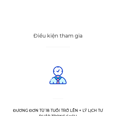
Điều kiện tham gia
ĐƯƠNG ĐƠN TỪ 18 TUỔI TRỞ LÊN + LÝ LỊCH TƯ