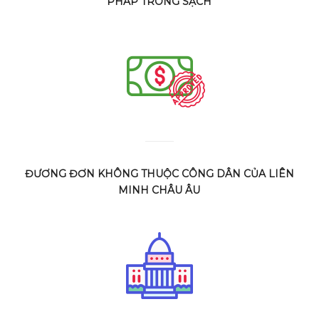
PHÁP TRONG SẠCH
ĐƯƠNG ĐƠN KHÔNG THUỘC CÔNG DÂN CỦA LIÊN
MINH CHÂU ÂU