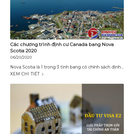
Các chương trình định cư Canada bang Nova
Scotia 2020
06/20/2020
Nova Scotia là 1 trong 3 tỉnh bang có chính sách định…
XEM CHI TIẾT