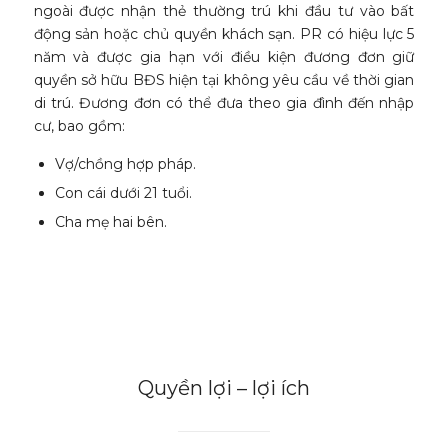
ngoài được nhận thẻ thường trú khi đầu tư vào bất
động sản hoặc chủ quyền khách sạn. PR có hiệu lực 5
năm và được gia hạn với điều kiện đương đơn giữ
quyền sở hữu BĐS hiện tại không yêu cầu về thời gian
di trú. Đương đơn có thể đưa theo gia đình đến nhập
cư, bao gồm:
Vợ/chồng hợp pháp.
Con cái dưới 21 tuổi.
Cha mẹ hai bên.
Quyền lợi – lợi ích