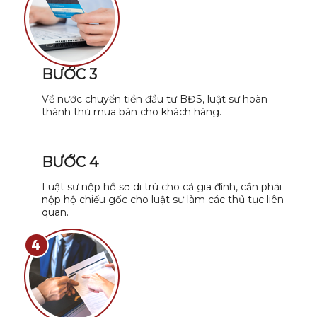
BƯỚC 3
Về nước chuyển tiền đầu tư BĐS, luật sư hoàn
thành thủ mua bán cho khách hàng.
BƯỚC 4
Luật sư nộp hồ sơ di trú cho cả gia đình, cần phải
nộp hộ chiếu gốc cho luật sư làm các thủ tục liên
quan.