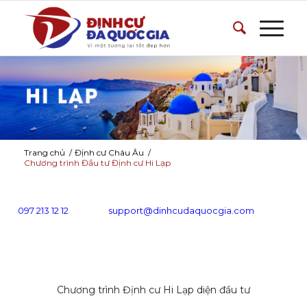
Trang chủ
/
Định cư Châu Âu
/
Chương trình Đầu tư Định cư Hi Lạp
097 213 12 12
support@dinhcudaquocgia.com
Chương trình Định cư Hi Lạp diện đầu tư