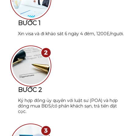
BƯỚC 1
Xin visa và đi khảo sát 6 ngày 4 đêm, 1200E/người.
BƯỚC 2
Ký hợp đồng ủy quyền với luật sư (POA) và hợp
đồng mua BĐS/cổ phần khách sạn, trả tiền đặt
cọc.