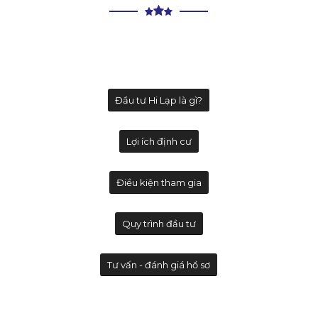
Đầu tư Hi Lạp là gì?
Lợi ích định cư
Điều kiện tham gia
Quy trình đầu tư
Tư vấn - đánh giá hồ sơ