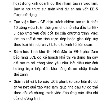
hoạt động kinh doanh cụ thể nhằm tạo ra việc làm.
Đây là nơi thực sự triển khai dự án mà vốn EB-5
được sử dụng.
Tạo việc làm
: JCE chịu trách nhiệm tạo ra ít nhất
10 công việc toàn thời gian cho mỗi nhà đầu tư EB-
5, đáp ứng yêu cầu cốt lõi của chương trình. Việc
làm có thể được tính trực tiếp hoặc gián tiếp tùy
theo loại hình dự án và báo cáo kinh tế liên quan.
Đảm bảo tính khả thi
: Nhà đầu tư EB-5 phải đảm
bảo rằng JCE có kế hoạch khả thi và đáng tin cậy
để tạo ra số công việc yêu cầu, bởi điều này ảnh
hưởng trực tiếp đến khả năng được chấp thuận
thẻ xanh.
Giám sát và báo cáo
: JCE phải báo cáo tiến độ dự
án và kết quả tạo việc làm, giúp nhà đầu tư có thể
theo dõi và chứng minh việc đáp ứng các tiêu chí
của chương trình.