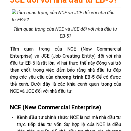
Tầm quan trọng của NCE và JCE đối với nhà đầu tư
EB-5?
Tầm quan trọng của NCE (New Commercial
Enterprise) và JCE (Job-Creating Entity) đối với nhà
đầu tư EB-5 là rất lớn, vì hai thực thể này đóng vai trò
then chốt trong việc đảm bảo rằng nhà đầu tư đáp
ứng các yêu cầu của
chương trình EB-5
để có được
thẻ xanh. Dưới đây là các khía cạnh quan trọng của
NCE và JCE đối với nhà đầu tư:
NCE (New Commercial Enterprise)
Kênh đầu tư chính thức
: NCE là nơi mà nhà đầu tư
trực tiếp đầu tư vốn. Sự hợp lệ của NCE là điều