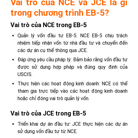
Vai trò của NCE và JCE là gì
trong chương trình EB-5?
Vai trò của NCE trong EB-5
Quản lý vốn đầu tư EB-5: NCE EB-5 chịu trách
nhiệm tiếp nhận vốn từ nhà đầu tư và chuyển đến
các dự án cụ thể thông qua JCE.
Đáp ứng yêu cầu pháp lý: Đảm bảo rằng vốn đầu tư
được sử dụng hợp pháp và đúng quy định của
USCIS.
Thực hiện các hoạt động kinh doanh: NCE có thể
tham gia trực tiếp vào các hoạt động kinh doanh
hoặc chỉ đóng vai trò quản lý vốn.
Vai trò của JCE trong EB-5
Triển khai dự án đầu tư: JCE thực hiện các dự án
sử dụng vốn đầu tư từ NCE.