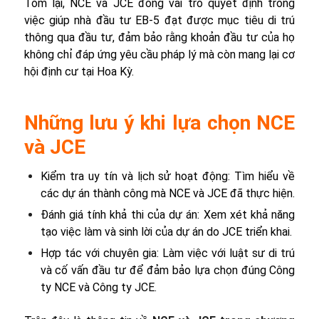
Tóm lại, NCE và JCE đóng vai trò quyết định trong
việc giúp nhà đầu tư EB-5 đạt được mục tiêu di trú
thông qua đầu tư, đảm bảo rằng khoản đầu tư của họ
không chỉ đáp ứng yêu cầu pháp lý mà còn mang lại cơ
hội định cư tại Hoa Kỳ.
Những lưu ý khi lựa chọn NCE
và JCE
Kiểm tra uy tín và lịch sử hoạt động: Tìm hiểu về
các dự án thành công mà NCE và JCE đã thực hiện.
Đánh giá tính khả thi của dự án: Xem xét khả năng
tạo việc làm và sinh lời của dự án do JCE triển khai.
Hợp tác với chuyên gia: Làm việc với luật sư di trú
và cố vấn đầu tư để đảm bảo lựa chọn đúng Công
ty NCE và Công ty JCE.