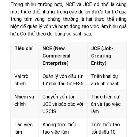
Trong nhiều trường hợp, NCE và JCE có thể là cùng
một thực thể, nhưng trong các dự án được tài trợ qua
trung tâm vùng, chúng thường là hai thực thể riêng
biệt để quản lý vốn và hoạt động tạo việc làm hiệu quả
hơn. Có thể theo dõi bảng so sánh sau:
Tiêu chí
NCE (New
JCE (Job-
Commercial
Creating
Enterprise)
Entity)
Vai trò
Quản lý vốn đầu tư
Triển khai dự
chính
từ nhà đầu tư EB-5
án kinh doanh
Nhiệm vụ
Chuyển vốn tới
Thực hiện dự
chính
JCE và báo cáo với
án và tạo việc
USCIS
làm
Tạo việc
Không trực tiếp
Trực tiếp tạo
làm
tạo việc làm
tối thiểu 10