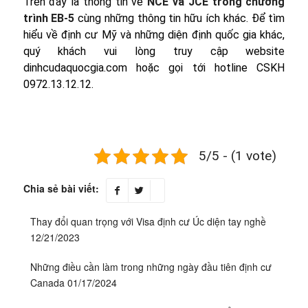
Trên đây là thông tin về
NCE và JCE trong chương
trình EB-5
cùng những thông tin hữu ích khác. Để tìm
hiểu về định cư Mỹ và những diện định quốc gia khác,
quý khách vui lòng truy cập website
dinhcudaquocgia.com hoặc gọi tới hotline CSKH
0972.13.12.12.
5/5 - (1 vote)
Chia sẻ bài viết:
Thay đổi quan trọng với Visa định cư Úc diện tay nghề
12/21/2023
Những điều cần làm trong những ngày đầu tiên định cư
Canada
01/17/2024