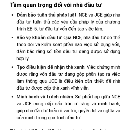
Tầm quan trọng đối với nhà đầu tư
Đảm bảo tuân thủ pháp luật
: NCE và JCE giúp nhà
đầu tư tuân thủ các yêu cầu pháp lý của chương
trình EB-5, từ đầu tư vốn đến tạo việc làm.
Bảo vệ khoản đầu tư
: Qua NCE, nhà đầu tư có thể
theo dõi và kiểm soát phần nào việc sử dụng vốn,
đảm bảo rằng số tiền đầu tư đang được sử dụng
hợp lý.
Tạo điều kiện để nhận thẻ xanh
: Việc chứng minh
được rằng vốn đầu tư đang góp phần tạo ra việc
làm thông qua JCE là điều kiện cần thiết để nhà
đầu tư được cấp thẻ xanh vĩnh viễn.
Minh bạch và trách nhiệm
: Sự phối hợp giữa NCE
và JCE cung cấp cấu trúc rõ ràng và minh bạch,
giúp nhà đầu tư hiểu rõ vai trò, quyền lợi và nghĩa vụ
của mình trong quá trình đầu tư.