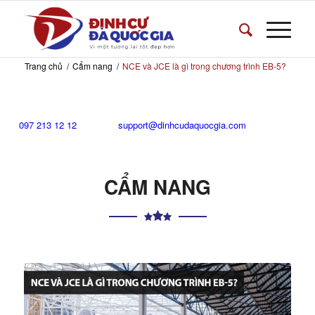
Trang chủ
/
Cẩm nang
/
NCE và JCE là gì trong chương trình EB-5?
097 213 12 12
support@dinhcudaquocgia.com
CẨM NANG