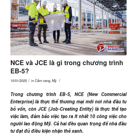
NCE và JCE là gì trong chương trình
EB-5?
/
/
10/01/2025
in
Cẩm nang
,
Mỹ
Trong chương trình EB-5, NCE (New Commercial
Enterprise) là thực thể thương mại mới nơi nhà đầu tư
bỏ vốn, còn JCE (Job-Creating Entity) là thực thể tạo
việc làm, đảm bảo việc tạo ra ít nhất 10 công việc cho
người lao động Mỹ. Cả hai đều quan trọng để nhà đầu
tư đạt đủ điều kiện nhận thẻ xanh.