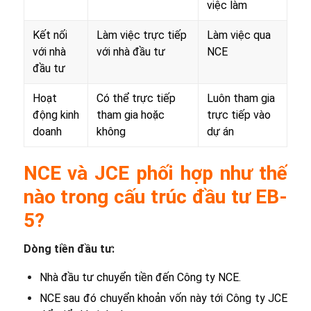
việc làm
Kết nối
Làm việc trực tiếp
Làm việc qua
với nhà
với nhà đầu tư
NCE
đầu tư
Hoạt
Có thể trực tiếp
Luôn tham gia
động kinh
tham gia hoặc
trực tiếp vào
doanh
không
dự án
NCE và JCE phối hợp như thế
nào trong cấu trúc đầu tư EB-
5?
Dòng tiền đầu tư:
Nhà đầu tư chuyển tiền đến Công ty NCE.
NCE sau đó chuyển khoản vốn này tới Công ty JCE