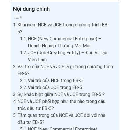
Nội dung chính
Khái niệm NCE và JCE trong chương trình EB-
5?
NCE (New Commercial Enterprise) –
Doanh Nghiệp Thương Mại Mới
JCE (Job-Creating Entity) – Đơn Vị Tạo
Việc Làm
Vai trò của NCE và JCE là gì trong chương trình
EB-5?
Vai trò của NCE trong EB-5
Vai trò của JCE trong EB-5
Sự khác biệt giữa NCE và JCE trong EB-5 ?
NCE và JCE phối hợp như thế nào trong cấu
trúc đầu tư EB-5?
Tầm quan trọng của NCE và JCE đối với nhà
đầu tư EB-5?
NCE (New Commercial Enterprise)