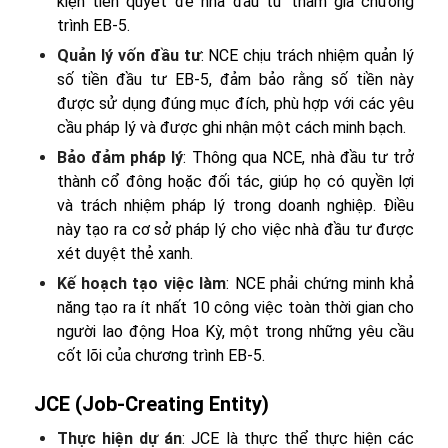
kiện tiên quyết để nhà đầu tư tham gia chương
trình EB-5.
Quản lý vốn đầu tư
: NCE chịu trách nhiệm quản lý
số tiền đầu tư EB-5, đảm bảo rằng số tiền này
được sử dụng đúng mục đích, phù hợp với các yêu
cầu pháp lý và được ghi nhận một cách minh bạch.
Bảo đảm pháp lý
: Thông qua NCE, nhà đầu tư trở
thành cổ đông hoặc đối tác, giúp họ có quyền lợi
và trách nhiệm pháp lý trong doanh nghiệp. Điều
này tạo ra cơ sở pháp lý cho việc nhà đầu tư được
xét duyệt thẻ xanh.
Kế hoạch tạo việc làm
: NCE phải chứng minh khả
năng tạo ra ít nhất 10 công việc toàn thời gian cho
người lao động Hoa Kỳ, một trong những yêu cầu
cốt lõi của chương trình EB-5.
JCE (Job-Creating Entity)
Thực hiện dự án
: JCE là thực thể thực hiện các