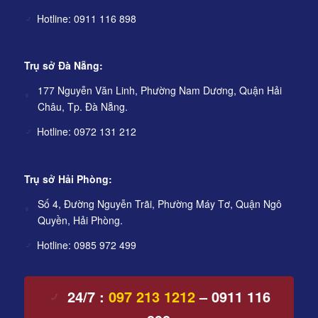
Hotline: 0911 116 898
Trụ sở Đà Nẵng:
177 Nguyễn Văn Linh, Phường Nam Dương, Quận Hải
Châu, Tp. Đà Nẵng.
Hotline: 0972 131 212
Trụ sở Hải Phòng:
Số 4, Đường Nguyễn Trãi, Phường Máy Tơ, Quận Ngô
Quyền, Hải Phòng.
Hotline: 0985 972 499
24/7 :
097 213 1212
– 0911 116