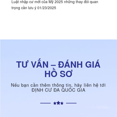
Luật nhập cư mới của Mỹ 2025 những thay đổi quan
trọng cần lưu ý
01/23/2025
TƯ VẤN – ĐÁNH GIÁ
HỒ SƠ
Nếu bạn cần thêm thông tin, hãy liên hệ tới
ĐỊNH CƯ ĐA QUỐC GIA