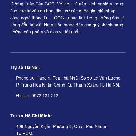
Dương Toàn Cầu GOG. Với hơn 10 năm kinh nghiệm trong
lĩnh vực tư vấn du học, định cư các quốc gia, giải pháp
công nghệ thông tin… GOG tự hào là 1 trong những đơn vị
hàng đầu tại Việt Nam luôn mang đến cho quý khách hàng
những sản phẩm và dịch vụ tốt nhất.
Trụ sở Hà Nội:
Phòng 901 tầng 9, Tòa nhà N4D, Số 50 Lê Văn Lương,
P. Trung Hòa Nhân Chính, Q. Thanh Xuân, Tp Hà Nội.
Hotline: 0972 131 212
Trụ sở Hồ Chí Minh:
499 Nguyễn Kiệm, Phường 9, Quận Phú Nhuận,
Tp.HCM.