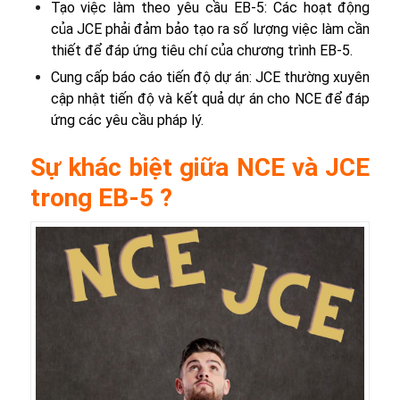
Tạo việc làm theo yêu cầu EB-5: Các hoạt động
của JCE phải đảm bảo tạo ra số lượng việc làm cần
thiết để đáp ứng tiêu chí của chương trình EB-5.
Cung cấp báo cáo tiến độ dự án: JCE thường xuyên
cập nhật tiến độ và kết quả dự án cho NCE để đáp
ứng các yêu cầu pháp lý.
Sự khác biệt giữa NCE và JCE
trong EB-5 ?