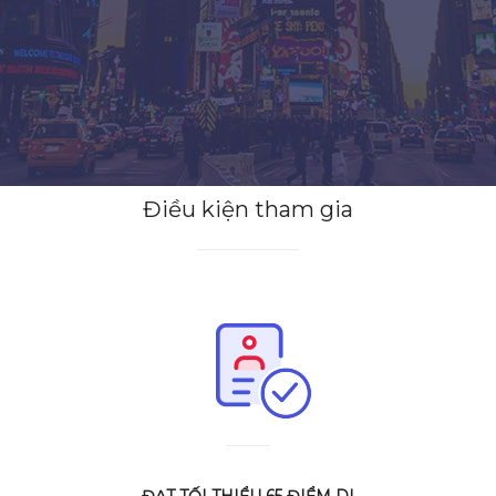
Điều kiện tham gia
ĐẠT TỐI THIỂU 65 ĐIỂM DI