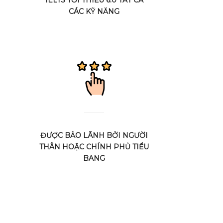
CÁC KỸ NĂNG
ĐƯỢC BẢO LÃNH BỞI NGƯỜI
THÂN HOẶC CHÍNH PHỦ TIỂU
BANG