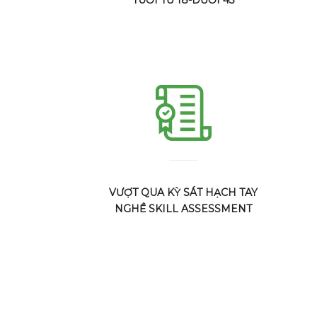
VƯỢT QUA KỲ SÁT HẠCH TAY
NGHỀ SKILL ASSESSMENT