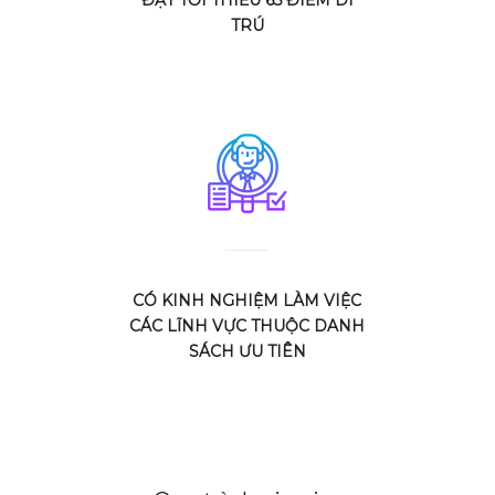
TRÚ
CÓ KINH NGHIỆM LÀM VIỆC
CÁC LĨNH VỰC THUỘC DANH
SÁCH ƯU TIÊN