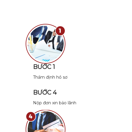
BƯỚC 1
Thẩm định hồ sơ
BƯỚC 4
Nộp đơn xin bảo lãnh