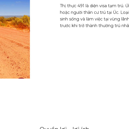
Thị thực 491 là diện visa tạm trú.
hoặc người thân cư trú tại Úc. Lo
sinh sống và làm việc tại vùng lãn
trước khi trở thành thường trú nhâ