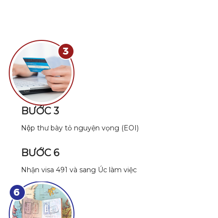
BƯỚC 3
Nộp thư bày tỏ nguyện vọng (EOI)
BƯỚC 6
Nhận visa 491 và sang Úc làm việc