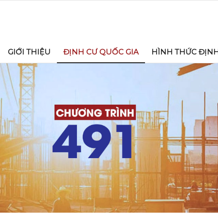
GIỚI THIỆU
ĐỊNH CƯ QUỐC GIA
HÌNH THỨC ĐỊN