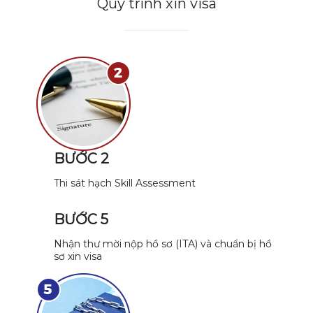
Quy trình xin visa
BƯỚC 2
Thi sát hạch Skill Assessment
BƯỚC 5
Nhận thư mời nộp hồ sơ (ITA) và chuẩn bị hồ
sơ xin visa