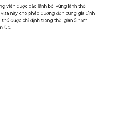
 Ứng viên được bảo lãnh bởi vùng lãnh thổ
ại visa này cho phép đương đơn cùng gia đình
h thổ được chỉ định trong thời gian 5 năm
n Úc.