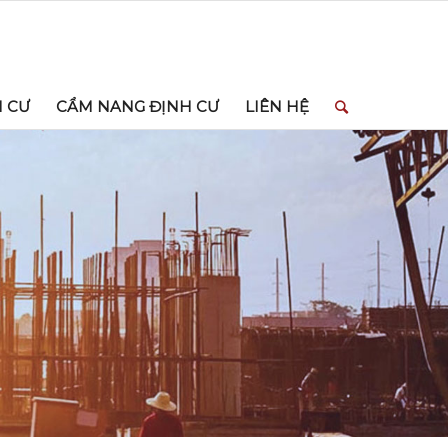
H CƯ
CẨM NANG ĐỊNH CƯ
LIÊN HỆ