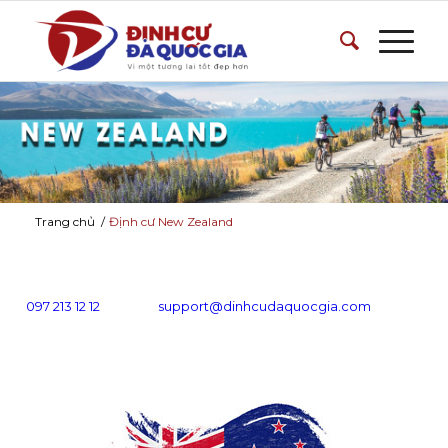
Trang chủ
/
Định cư New Zealand
097 213 12 12
support@dinhcudaquocgia.com