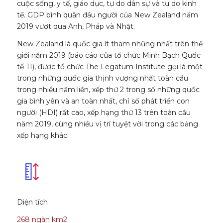
cuộc sống, y tế, giáo dục, tự do dân sự và tự do kinh
tế. GDP bình quân đầu người của New Zealand năm
2019 vượt qua Anh, Pháp và Nhật.
New Zealand là quốc gia ít tham nhũng nhất trên thế
giới năm 2019 (báo cáo của tổ chức Minh Bạch Quốc
tế TI), được tổ chức The Legatum Institute gọi là một
trong những quốc gia thịnh vượng nhất toàn cầu
trong nhiều năm liền, xếp thứ 2 trong số những quốc
gia bình yên và an toàn nhất, chỉ số phát triển con
người (HDI) rất cao, xếp hạng thứ 13 trên toàn cầu
năm 2019, cùng nhiều vị trí tuyệt vời trong các bảng
xếp hạng khác.
Diện tích
268 ngàn km2