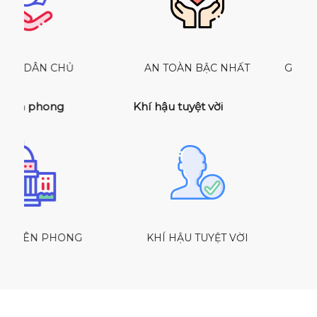
AN TOÀN BẬC NHẤT
GIÁO DỤC DẪN ĐẦU
Khí hậu tuyệt vời
KHÍ HẬU TUYỆT VỜI