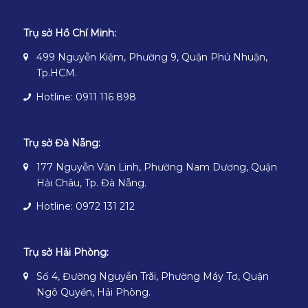
Trụ sở Hồ Chí Minh:
499 Nguyễn Kiệm, Phường 9, Quận Phú Nhuận,
Tp.HCM.
Hotline: 0911 116 898
Trụ sở Đà Nẵng:
177 Nguyễn Văn Linh, Phường Nam Dương, Quận
Hải Châu, Tp. Đà Nẵng.
Hotline: 0972 131 212
Trụ sở Hải Phòng:
Số 4, Đường Nguyễn Trãi, Phường Máy Tơ, Quận
Ngô Quyền, Hải Phòng.