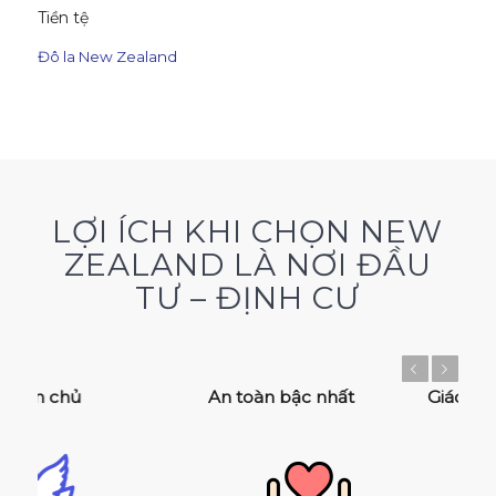
Tiền tệ
Đô la New Zealand
LỢI ÍCH KHI CHỌN NEW
ZEALAND LÀ NƠI ĐẦU
TƯ – ĐỊNH CƯ
Previous
Next
An toàn bậc nhất
Giáo dục dẫn đầu