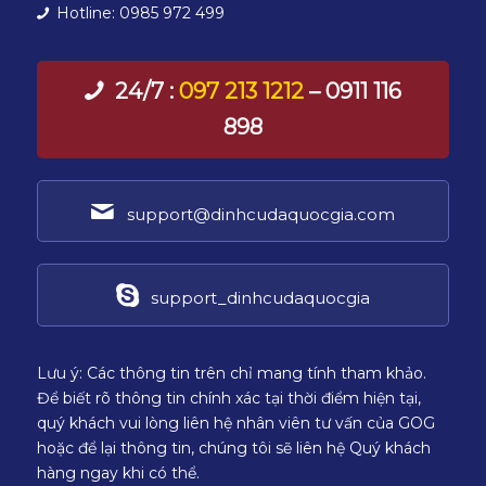
Hotline: 0985 972 499
24/7 :
097 213 1212
– 0911 116
898
support@dinhcudaquocgia.com
support_dinhcudaquocgia
Lưu ý: Các thông tin trên chỉ mang tính tham khảo.
Để biết rõ thông tin chính xác tại thời điểm hiện tại,
quý khách vui lòng liên hệ nhân viên tư vấn của GOG
hoặc để lại thông tin, chúng tôi sẽ liên hệ Quý khách
hàng ngay khi có thể.