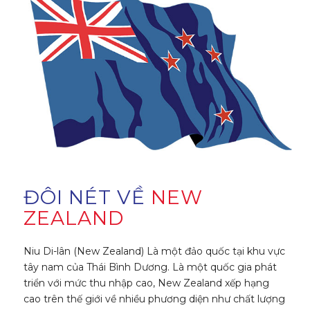
ĐÔI NÉT VỀ
NEW
ZEALAND
Niu Di-lân (New Zealand) Là một đảo quốc tại khu vực
tây nam của Thái Bình Dương. Là một quốc gia phát
triển với mức thu nhập cao, New Zealand xếp hạng
cao trên thế giới về nhiều phương diện như chất lượng