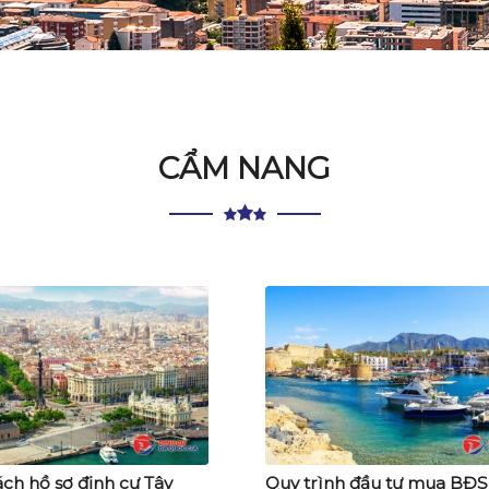
CẨM NANG
ch hồ sơ định cư Tây
Quy trình đầu tư mua BĐS