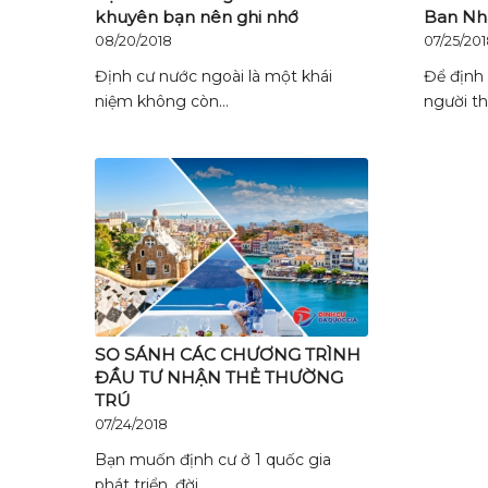
khuyên bạn nên ghi nhớ
Ban Nha
08/20/2018
07/25/20
Định cư nước ngoài là một khái
Để định 
niệm không còn…
người th
SO SÁNH CÁC CHƯƠNG TRÌNH
ĐẦU TƯ NHẬN THẺ THƯỜNG
TRÚ
07/24/2018
Bạn muốn định cư ở 1 quốc gia
phát triển, đời…