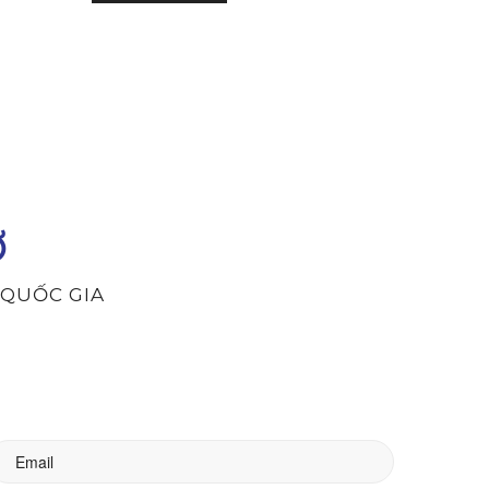
Ơ
A QUỐC GIA