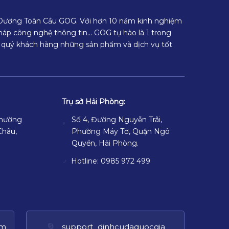
 Dương Toàn Cầu GOG. Với hơn 10 năm kinh nghiệm
 pháp công nghệ thông tin… GOG tự hào là 1 trong
 quý khách hàng những sản phẩm và dịch vụ tốt
Trụ sở Hải Phòng:
Phường
Số 4, Đường Nguyễn Trãi,
Châu,
Phường Máy Tơ, Quận Ngô
Quyền, Hải Phòng.
Hotline: 0985 972 499
om
support_dinhcudaquocgia