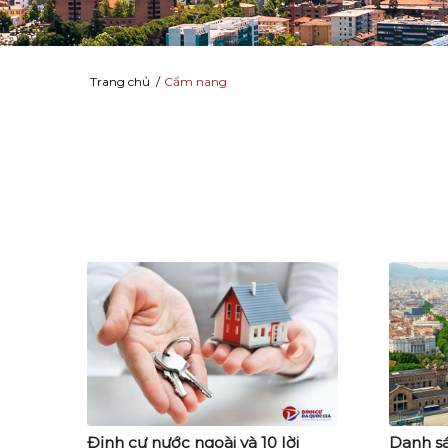
Trang chủ
/
Cẩm nang
Định cư nước ngoài và 10 lời
Danh sá