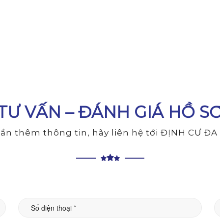
TƯ VẤN – ĐÁNH GIÁ HỒ S
ần thêm thông tin, hãy liên hệ tới ĐỊNH CƯ Đ