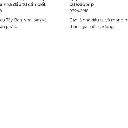
 nhà đầu tư cần biết
cư Đảo Síp
18
07/24/2018
cư Tây Ban Nha, bạn và
Bạn là nhà đầu tư và mong 
ân phải…
tham gia một chương…