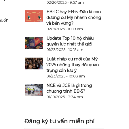
02/20/2025 - 9:57 am
EB-1C hay EB-5: Đâu là con
đường cư Mỹ nhanh chóng
muốn
và bền vững?
02/17/2025 - 10:19 am
Update Top 10 hộ chiếu
quyền lực nhất thế giới
01/23/2025 - 10:15 am
Luật nhập cư mới của Mỹ
2025 những thay đổi quan
trọng cần lưu ý
01/23/2025 - 10:03 am
NCE và JCE là gì trong
chương trình EB-5?
01/10/2025 - 3:34 pm
Đăng ký tư vấn miễn phí