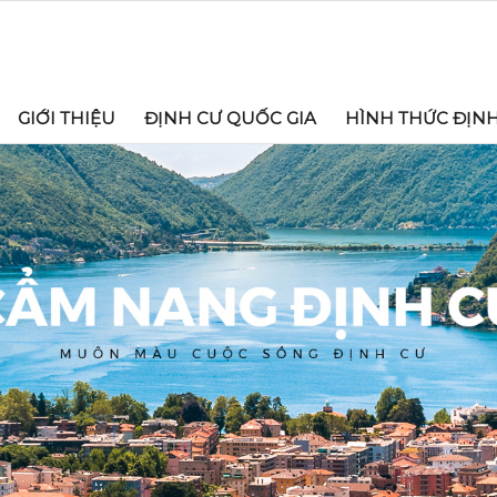
GIỚI THIỆU
ĐỊNH CƯ QUỐC GIA
HÌNH THỨC ĐỊN