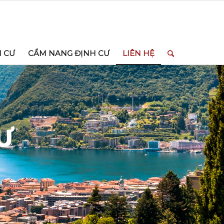
H CƯ
CẨM NANG ĐỊNH CƯ
LIÊN HỆ