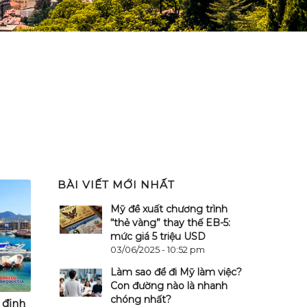
BÀI VIẾT MỚI NHẤT
Mỹ đề xuất chương trình
“thẻ vàng” thay thế EB-5:
mức giá 5 triệu USD
03/06/2025 - 10:52 pm
Làm sao để đi Mỹ làm việc?
Con đường nào là nhanh
chóng nhất?
 định