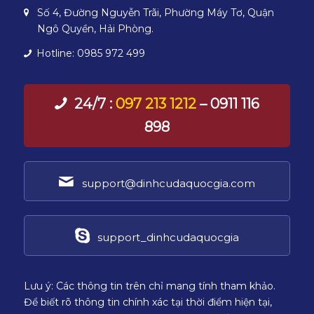
Số 4, Đường Nguyễn Trãi, Phường Máy Tơ, Quận
Ngô Quyền, Hải Phòng.
Hotline: 0985 972 499
24/7 :
097 213 1212
– 0911 116
898
support@dinhcudaquocgia.com
support_dinhcudaquocgia
Lưu ý: Các thông tin trên chỉ mang tính tham khảo.
Để biết rõ thông tin chính xác tại thời điểm hiện tại,