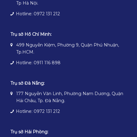
Tp Hà Nội.
Hotline: 0972 131 212
Trụ sở Hồ Chí Minh:
499 Nguyễn Kiệm, Phường 9, Quận Phú Nhuận,
Tp.HCM.
Hotline: 0911 116 898
Trụ sở Đà Nẵng:
177 Nguyễn Văn Linh, Phường Nam Dương, Quận
Hải Châu, Tp. Đà Nẵng.
Hotline: 0972 131 212
Trụ sở Hải Phòng: