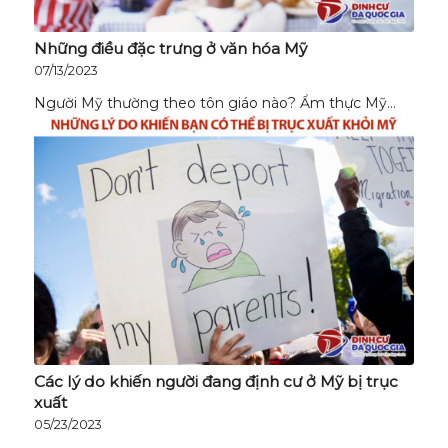
Những điều đặc trưng ở văn hóa Mỹ
07/13/2023
Người Mỹ thường theo tôn giáo nào? Ẩm thực Mỹ…
Các lý do khiến người đang định cư ở Mỹ bị trục
xuất
05/23/2023