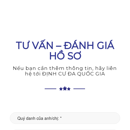
TƯ VẤN – ĐÁNH GIÁ
HỒ SƠ
Nếu bạn cần thêm thông tin, hãy liên
hệ tới ĐỊNH CƯ ĐA QUỐC GIA