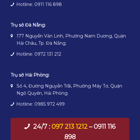
Hotline: 0911 116 898
Trụ sở Đà Nẵng:
177 Nguyễn Văn Linh, Phường Nam Dương, Quận
Hải Châu, Tp. Đà Nẵng.
Hotline: 0972 131 212
Trụ sở Hải Phòng:
Số 4, Đường Nguyễn Trãi, Phường Máy Tơ, Quận
Ngô Quyền, Hải Phòng.
Hotline: 0985 972 499
24/7 :
097 213 1212
– 0911 116
898