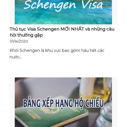
Thủ tục Visa Schengen MỚI NHẤT và những câu
hỏi thường gặp
01/14/2020
Khối Schengen là khu vực bao gồm hầu hết các
nước…