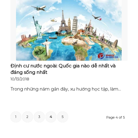
Định cư nước ngoài: Quốc gia nào dễ nhất và
đáng sống nhất
10/13/2018
Trong những năm gần đây, xu hướng học tập, làm…
1
2
3
4
5
Page 4 of 5