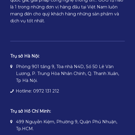
quốc gia, giải pháp công nghệ thông tin… GOG tự hào
là 1 trong những đơn vị hàng đầu tại Việt Nam luôn
mang đến cho quý khách hàng những sản phẩm và
dịch vụ tốt nhất.
Trụ sở Hà Nội:
Phòng 901 tầng 9, Tòa nhà N4D, Số 50 Lê Văn
Lương, P. Trung Hòa Nhân Chính, Q. Thanh Xuân,
Tp Hà Nội.
Hotline: 0972 131 212
Trụ sở Hồ Chí Minh:
499 Nguyễn Kiệm, Phường 9, Quận Phú Nhuận,
Tp.HCM.