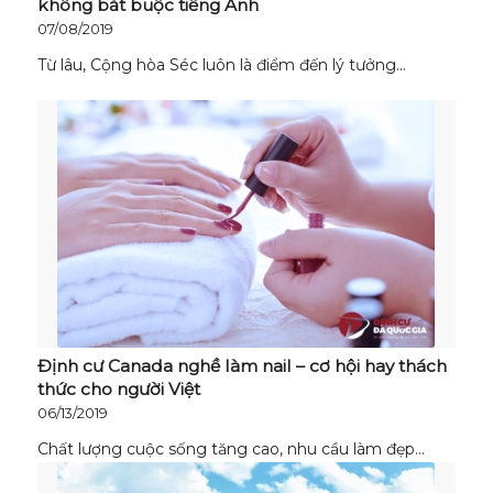
không bắt buộc tiếng Anh
07/08/2019
Từ lâu, Cộng hòa Séc luôn là điểm đến lý tưởng…
Định cư Canada nghề làm nail – cơ hội hay thách
thức cho người Việt
06/13/2019
Chất lượng cuộc sống tăng cao, nhu cầu làm đẹp…