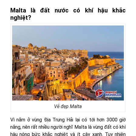
Malta là đất nước có khí hậu khắc
nghiệt?
Vẻ đẹp Malta
Vì nằm ở vùng Địa Trung Hải lại có tới hơn 3000 giờ
nắng, nên rất nhiều người nghĩ Malta là vùng đất có khí
hậu nóng bức khắc nghiệt và ít cây xanh. Tuy nhiên