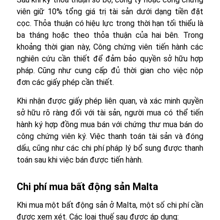
viên giữ 10% tổng giá trị tài sản dưới dạng tiền đặt
cọc. Thỏa thuận có hiệu lực trong thời hạn tối thiểu là
ba tháng hoặc theo thỏa thuận của hai bên. Trong
khoảng thời gian này, Công chứng viên tiến hành các
nghiên cứu cần thiết để đảm bảo quyền sở hữu hợp
pháp. Cũng như cung cấp đủ thời gian cho việc nộp
đơn các giấy phép cần thiết.
Khi nhận được giấy phép liên quan, và xác minh quyền
sở hữu rõ ràng đối với tài sản, người mua có thể tiến
hành ký hợp đồng mua bán với chứng thư mua bán do
công chứng viên ký. Việc thanh toán tài sản và đóng
dấu, cũng như các chi phí pháp lý bổ sung được thanh
toán sau khi việc bán được tiến hành.
Chi phí mua bất động sản Malta
Khi mua một bất động sản ở Malta, một số chi phí cần
được xem xét. Các loại thuế sau được áp dụng: