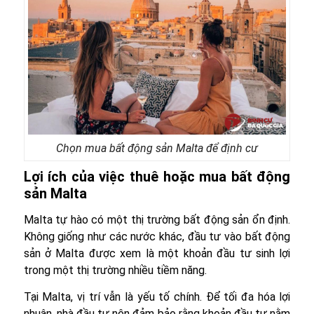
Chọn mua bất động sản Malta để định cư
Lợi ích của việc thuê hoặc mua bất động
sản Malta
Malta tự hào có một thị trường bất động sản ổn định.
Không giống như các nước khác, đầu tư vào bất động
sản ở Malta được xem là một khoản đầu tư sinh lợi
trong một thị trường nhiều tiềm năng.
Tại Malta, vị trí vẫn là yếu tố chính. Để tối đa hóa lợi
nhuận, nhà đầu tư nên đảm bảo rằng khoản đầu tư nằm