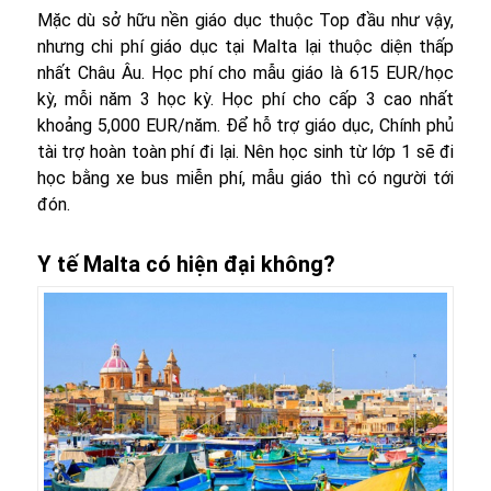
Mặc dù sở hữu nền giáo dục thuộc Top đầu như vậy,
nhưng chi phí giáo dục tại Malta lại thuộc diện thấp
nhất Châu Âu. Học phí cho mẫu giáo là 615 EUR/học
kỳ, mỗi năm 3 học kỳ. Học phí cho cấp 3 cao nhất
khoảng 5,000 EUR/năm. Để hỗ trợ giáo dục, Chính phủ
tài trợ hoàn toàn phí đi lại. Nên học sinh từ lớp 1 sẽ đi
học bằng xe bus miễn phí, mẫu giáo thì có người tới
đón.
Y tế Malta có hiện đại không?