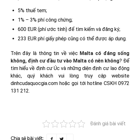
5% thuế tem;
1% – 3% phí công chứng;
600 EUR (phí ước tính) để tìm kiếm và đăng ký;
233 EUR phí giấy phép cũng có thể được áp dụng.
Trên đây là thông tin về việc
Malta có đáng sống
không, định cư đầu tư vào Malta có nên không
? Để
tìm hiểu về định cư Úc và những diện định cư lao động
khác, quý khách vui lòng truy cập website
dinhcudaquocgia.com hoặc gọi tới hotline CSKH 0972
131 212.
Đánh giá bài viết
Chia sẻ bài viết: