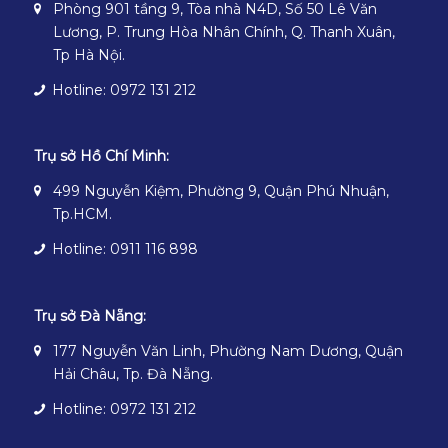
Phòng 901 tầng 9, Tòa nhà N4D, Số 50 Lê Văn
Lương, P. Trung Hòa Nhân Chính, Q. Thanh Xuân,
Tp Hà Nội.
Hotline: 0972 131 212
Trụ sở Hồ Chí Minh:
499 Nguyễn Kiệm, Phường 9, Quận Phú Nhuận,
Tp.HCM.
Hotline: 0911 116 898
Trụ sở Đà Nẵng:
177 Nguyễn Văn Linh, Phường Nam Dương, Quận
Hải Châu, Tp. Đà Nẵng.
Hotline: 0972 131 212