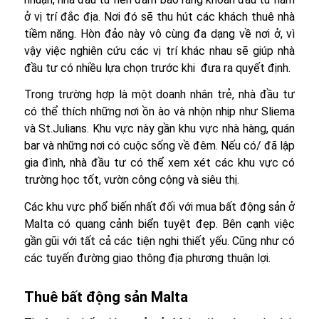
ở vị trí đắc địa. Nơi đó sẽ thu hút các khách thuê nhà
tiềm năng. Hòn đảo này vô cùng đa dạng về nơi ở, vì
vậy việc nghiên cứu các vị trí khác nhau sẽ giúp nhà
đầu tư có nhiều lựa chọn trước khi đưa ra quyết định.
Trong trường hợp là một doanh nhân trẻ, nhà đầu tư
có thể thích những nơi ồn ào và nhộn nhịp như Sliema
và St.Julians. Khu vực này gần khu vực nhà hàng, quán
bar và những nơi có cuộc sống về đêm. Nếu có/ đã lập
gia đình, nhà đầu tư có thể xem xét các khu vực có
trường học tốt, vườn công cộng và siêu thị.
Các khu vực phổ biến nhất đối với mua bất động sản ở
Malta có quang cảnh biển tuyệt đẹp. Bên cạnh việc
gần gũi với tất cả các tiện nghi thiết yếu. Cũng như có
các tuyến đường giao thông địa phương thuận lợi.
Thuê bất động sản Malta