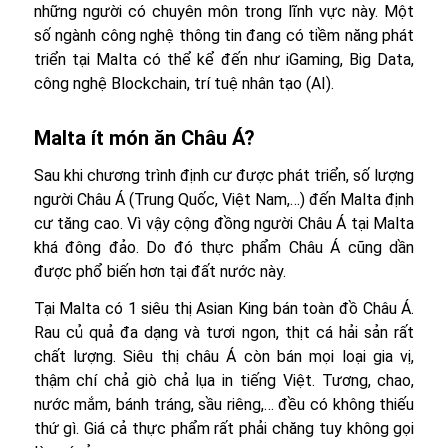
những người có chuyên môn trong lĩnh vực này. Một
số ngành công nghệ thông tin đang có tiềm năng phát
triển tại Malta có thể kể đến như iGaming, Big Data,
công nghệ Blockchain, trí tuệ nhân tạo (AI).
Malta ít món ăn Châu Á?
Sau khi chương trình định cư được phát triển, số lượng
người Châu Á (Trung Quốc, Việt Nam,…) đến Malta định
cư tăng cao. Vì vậy cộng đồng người Châu Á tại Malta
khá đông đảo. Do đó thực phẩm Châu Á cũng dần
được phổ biến hơn tại đất nước này.
Tại Malta có 1 siêu thị Asian King bán toàn đồ Châu Á.
Rau củ quả đa dạng và tươi ngon, thịt cá hải sản rất
chất lượng. Siêu thị châu Á còn bán mọi loại gia vị,
thậm chí chả giò chả lụa in tiếng Việt. Tương, chao,
nước mắm, bánh tráng, sầu riêng,… đều có không thiếu
thứ gì. Giá cả thực phẩm rất phải chăng tuy không gọi