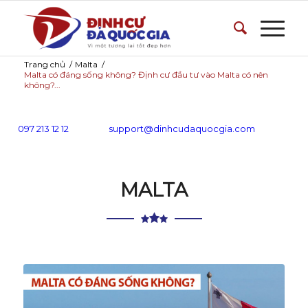
Trang chủ
/
Malta
/
Malta có đáng sống không? Định cư đầu tư vào Malta có nên
không?...
097 213 12 12
support@dinhcudaquocgia.com
MALTA