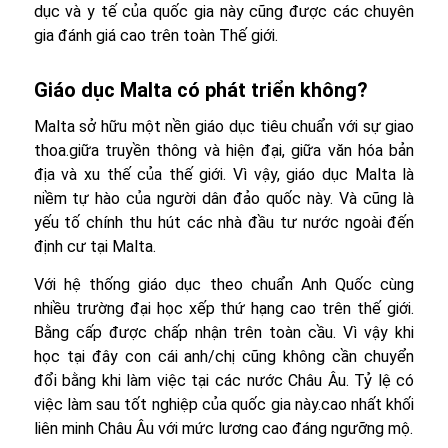
dục và y tế của quốc gia này cũng được các chuyên
gia đánh giá cao trên toàn Thế giới.
Giáo dục Malta có phát triển không?
Malta sở hữu một nền giáo dục tiêu chuẩn với sự giao
thoa.giữa truyền thông và hiện đại, giữa văn hóa bản
địa và xu thế của thế giới. Vì vậy, giáo dục Malta là
niềm tự hào của người dân đảo quốc này. Và cũng là
yếu tố chính thu hút các nhà đầu tư nước ngoài đến
định cư tại Malta.
Với hệ thống giáo dục theo chuẩn Anh Quốc cùng
nhiều trường đại học xếp thứ hạng cao trên thế giới.
Bằng cấp được chấp nhận trên toàn cầu. Vì vậy khi
học tại đây con cái anh/chị cũng không cần chuyển
đổi bằng khi làm việc tại các nước Châu Âu. Tỷ lệ có
việc làm sau tốt nghiệp của quốc gia này.cao nhất khối
liên minh Châu Âu với mức lương cao đáng ngưỡng mộ.