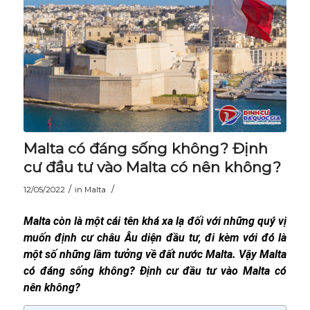
Malta có đáng sống không? Định
cư đầu tư vào Malta có nên không?
/
/
12/05/2022
in
Malta
Malta còn là một cái tên khá xa lạ đối với những quý vị
muốn định cư châu Âu diện đầu tư, đi kèm với đó là
một số những lầm tưởng về đất nước Malta. Vậy Malta
có đáng sống không? Định cư đầu tư vào Malta có
nên không?