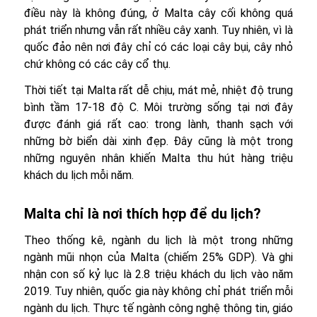
điều này là không đúng, ở Malta cây cối không quá
phát triển nhưng vẫn rất nhiều cây xanh. Tuy nhiên, vì là
quốc đảo nên nơi đây chỉ có các loại cây bụi, cây nhỏ
chứ không có các cây cổ thụ.
Thời tiết tại Malta rất dễ chịu, mát mẻ, nhiệt độ trung
bình tầm 17-18 độ C. Môi trường sống tại nơi đây
được đánh giá rất cao: trong lành, thanh sạch với
những bờ biển dài xinh đẹp. Đây cũng là một trong
những nguyên nhân khiến Malta thu hút hàng triệu
khách du lịch mỗi năm.
Malta chỉ là nơi thích hợp để du lịch?
Theo thống kê, ngành du lịch là một trong những
ngành mũi nhọn của Malta (chiếm 25% GDP). Và ghi
nhận con số kỷ lục là 2.8 triệu khách du lịch vào năm
2019. Tuy nhiên, quốc gia này không chỉ phát triển mỗi
ngành du lịch. Thực tế ngành công nghệ thông tin, giáo