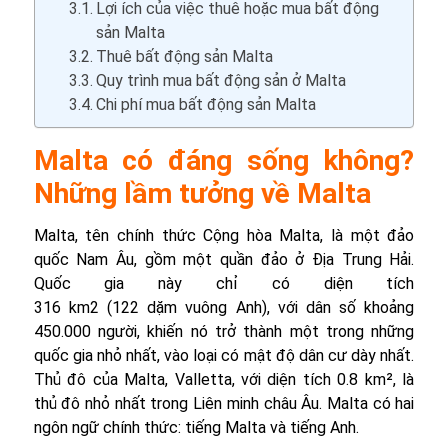
Lợi ích của việc thuê hoặc mua bất động
sản Malta
Thuê bất động sản Malta
Quy trình mua bất động sản ở Malta
Chi phí mua bất động sản Malta
Malta có đáng sống không?
Những lầm tưởng về Malta
Malta, tên chính thức Cộng hòa Malta, là một đảo
quốc Nam Âu, gồm một quần đảo ở Địa Trung Hải.
Quốc gia này chỉ có diện tích
316 km2 (122 dặm vuông Anh), với dân số khoảng
450.000 người, khiến nó trở thành một trong những
quốc gia nhỏ nhất, vào loại có mật độ dân cư dày nhất.
Thủ đô của Malta, Valletta, với diện tích 0.8 km², là
thủ đô nhỏ nhất trong Liên minh châu Âu. Malta có hai
ngôn ngữ chính thức: tiếng Malta và tiếng Anh.