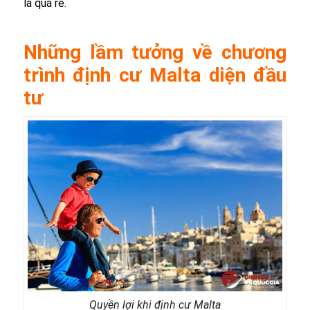
là quá rẻ.
Những lầm tưởng về chương
trình định cư Malta diện đầu
tư
Quyền lợi khi định cư Malta