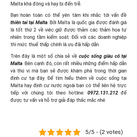
Malta khá đông và hay bị đến trễ.
Bạn hoàn toàn có thể yên tâm khi nhắc tới vấn đề
thiên tai tại Malta
. Bởi Malta là quốc gia được đánh giá
là tốt thứ 2 về việc giữ được thảm các thảm họa tự
nhiên trong tầm kiểm soát. Đối với các doanh nghiệp
thì mức thuế thấp chính là ưu đãi hấp dẫn.
Trên đây là một số chia sẻ về
cuộc sống giàu có tại
Malta
. Bên cạnh đó, còn rất nhiều những điểm hấp dẫn
và thú vị mà bạn sẽ được khám phá trong thời gian
định cư tại đây. Để tìm hiểu thêm về cuộc sống tại
Malta hay định cư nước ngoài bạn có thể liên hệ trực
tiếp với chúng tôi theo hotline:
0972.131.212
để
được tư vấn và hỗ trợ giải đáp thắc mắc nhé.
5/5 - (2 votes)