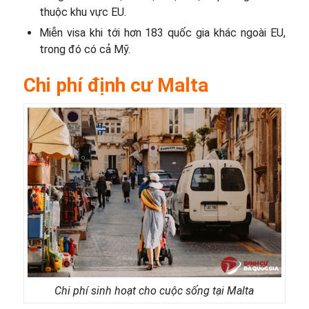
thuộc khu vực EU.
Miễn visa khi tới hơn 183 quốc gia khác ngoài EU,
trong đó có cả Mỹ.
Chi phí định cư Malta
Chi phí sinh hoạt cho cuộc sống tại Malta