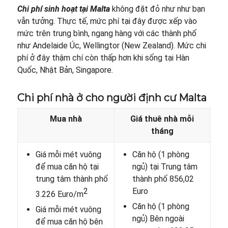
Chi phí sinh hoạt tại Malta
không đặt đỏ như như bạn
vẫn tưởng. Thực tế, mức phí tại đây được xếp vào
mức trên trung bình, ngang hàng với các thành phố
như Andelaide Úc, Wellingtor (New Zealand). Mức chi
phí ở đây thậm chí còn thấp hơn khi sống tại Hàn
Quốc, Nhật Bản, Singapore.
Chi phí nhà ở cho người định cư Malta
Mua nhà
Giá thuê nhà mỗi
tháng
Giá mỗi mét vuông
Căn hộ (1 phòng
để mua căn hộ tại
ngủ) tại Trung tâm
trung tâm thành phố
thành phố 856,02
2
Euro
3.226 Euro/m
Căn hộ (1 phòng
Giá mỗi mét vuông
ngủ) Bên ngoài
để mua căn hộ bên