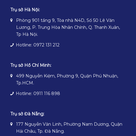
Trụ sở Hà Nội:
Phòng 901 tầng 9, Tòa nhà N4D, Số 50 Lê Văn
Lương, P. Trung Hòa Nhân Chính, Q. Thanh Xuân,
Tp Hà Nội.
Hotline: 0972 131 212
Trụ sở Hồ Chí Minh:
499 Nguyễn Kiệm, Phường 9, Quận Phú Nhuận,
Tp.HCM.
Hotline: 0911 116 898
Trụ sở Đà Nẵng:
177 Nguyễn Văn Linh, Phường Nam Dương, Quận
Hải Châu, Tp. Đà Nẵng.