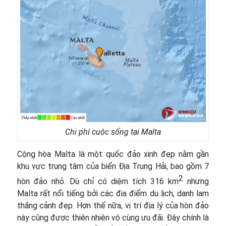
Chi phí cuộc sống tại Malta
Cộng hòa Malta là một quốc đảo xinh đẹp nằm gần
khu vực trung tâm của biển Địa Trung Hải, bao gồm 7
2
hòn đảo nhỏ. Dù chỉ có diệm tích 316 km
nhưng
Malta rất nổi tiếng bởi các địa điểm du lịch, danh lam
thắng cảnh đẹp. Hơn thế nữa, vị trí địa lý của hòn đảo
này cũng được thiên nhiên vô cùng ưu đãi. Đây chính là