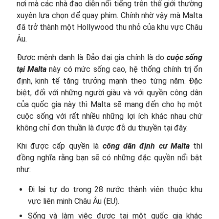
nơi mà các nhà đạo diễn nổi tiếng trên thế giới thường
xuyên lựa chọn để quay phim. Chính nhờ vậy mà Malta
đã trở thành một Hollywood thu nhỏ của khu vực Châu
Âu.
Được mệnh danh là Đảo đại gia chính là do
cuộc sống
tại Malta
này có mức sống cao, hệ thống chính trị ổn
định, kinh tế tăng trưởng mạnh theo từng năm. Đặc
biệt, đối với những người giàu và với quyền công dân
của quốc gia này thì Malta sẽ mang đến cho họ một
cuộc sống với rất nhiều những lợi ích khác nhau chứ
không chỉ đơn thuần là được đỗ du thuyền tại đây.
Khi được cấp quyền là
công dân định cư Malta
thì
đồng nghĩa rằng bạn sẽ có những đặc quyền nổi bật
như:
Đi lại tự do trong 28 nước thành viên thuộc khu
vực liên minh Châu Âu (EU).
Sống và làm việc được tại một quốc gia khác