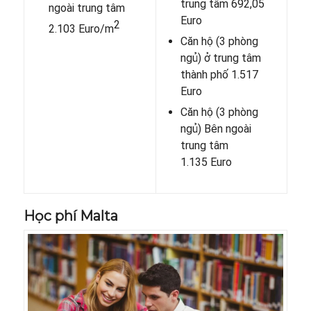
trung tâm 692,05
ngoài trung tâm
Euro
2
2.103 Euro/m
Căn hộ (3 phòng
ngủ) ở trung tâm
thành phố 1.517
Euro
Căn hộ (3 phòng
ngủ) Bên ngoài
trung tâm
1.135 Euro
Học phí Malta