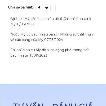
Chia sẻ bài viết:
Định cư Mỹ cần bao nhiêu tiền? Chi phí định cư ở
Mỹ
11/03/2023
Nước Mỹ có bao nhiêu bang? Những sự thật thú vị
về các bang của Mỹ
07/23/2024
Chi phí định cư Mỹ diện lao động phổ thông hết
bao nhiêu?
11/09/2023