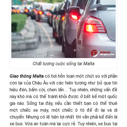
Chất lượng cuộc sống tại Malta
Giao thông Malta
có hơi hỗn loạn một chút so với phần
còn lại của Châu Âu với các hiện tượng như: bỏ qua tín
hiệu đèn, bấm còi, chen lấn…. Tuy nhiên, những vấn đề
này khó mà có thể tránh khỏi được ở bất kể một quốc
gia nào. Sống tại đây, nếu cần thiết bạn có thể thuê
một chiếc xe máy, một chiếc ô tô để đi lại và di
chuyển. Nhưng có lẽ tiện lợi nhất thì vẫn phải kể đến là
xe bus. Vừa an toàn mà lại cực rẻ. Tuy nhiên, xe bus tại