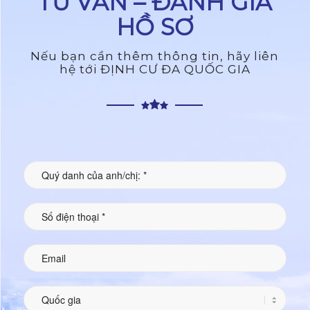
TƯ VẤN – ĐÁNH GIÁ
HỒ SƠ
Nếu bạn cần thêm thông tin, hãy liên
hệ tới ĐỊNH CƯ ĐA QUỐC GIA