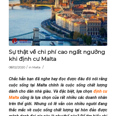
Sự thật về chi phí cao ngất ngưởng
khi định cư Malta
/
/
08/02/2020
in
Malta
Chắc hẳn bạn đã nghe hay đọc được đâu đó nói rằng
cuộc sống tại Malta chính là cuộc sống chất lượng
dành cho dân nhà giàu. Và đặc biệt, lựa chọn
định cư
Malta
cũng là lựa chọn của rất nhiều các doanh nhân
trên thế giới. Nhưng có lẽ vẫn còn nhiều người đang
thắc mắc về cuộc sống chất lượng tại hòn đảo được