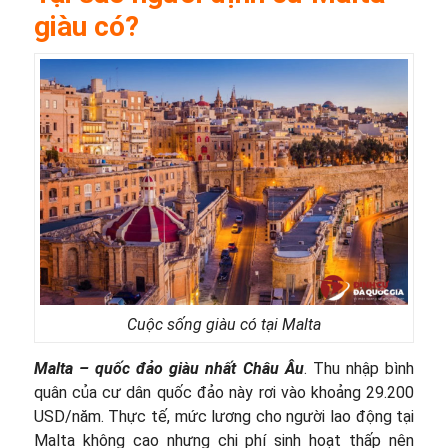
giàu có?
Cuộc sống giàu có tại Malta
Malta – quốc đảo giàu nhất Châu Âu
. Thu nhập bình
quân của cư dân quốc đảo này rơi vào khoảng 29.200
USD/năm. Thực tế, mức lương cho người lao động tại
Malta không cao nhưng chi phí sinh hoạt thấp nên