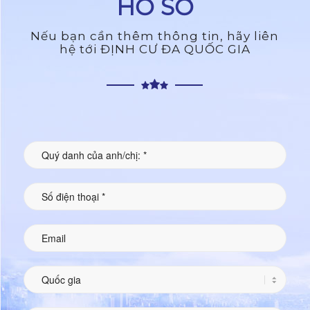
HỒ SƠ
Nếu bạn cần thêm thông tin, hãy liên
hệ tới ĐỊNH CƯ ĐA QUỐC GIA