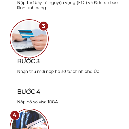
Nộp thư bày tỏ nguyện vọng (EOI) và Đơn xin bảo
lãnh tỉnh bang
BƯỚC 3
Nhận thư mời nộp hồ sơ từ chính phủ Úc
BƯỚC 4
Nộp hồ sơ visa 188A