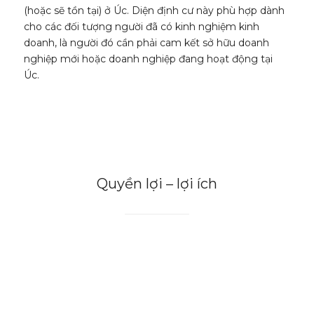
(hoặc sẽ tồn tại) ở Úc. Diện định cư này phù hợp dành
cho các đối tượng người đã có kinh nghiệm kinh
doanh, là người đó cần phải cam kết sở hữu doanh
nghiệp mới hoặc doanh nghiệp đang hoạt động tại
Úc.
Quyền lợi – lợi ích