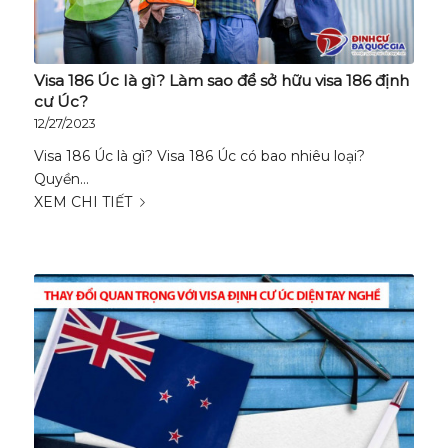
Visa 186 Úc là gì? Làm sao để sở hữu visa 186 định
cư Úc?
12/27/2023
Visa 186 Úc là gì? Visa 186 Úc có bao nhiêu loại?
Quyền…
XEM CHI TIẾT