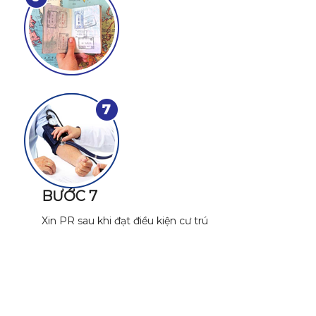
BƯỚC 7
Xin PR sau khi đạt điều kiện cư trú