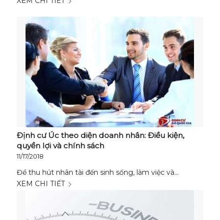
XEM CHI TIẾT
Định cư Úc theo diện doanh nhân: Điều kiện,
quyền lợi và chính sách
11/17/2018
Để thu hút nhân tài đến sinh sống, làm việc và…
XEM CHI TIẾT