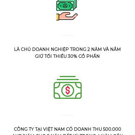
LÀ CHỦ DOANH NGHIỆP TRONG 2 NĂM VÀ NẮM
GIỮ TỐI THIỂU 30% CỔ PHẦN
CÔNG TY TẠI VIỆT NAM CÓ DOANH THU 500.000