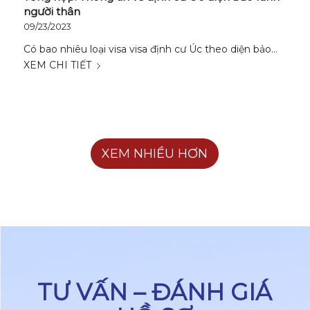
người thân
09/23/2023
Có bao nhiêu loại visa visa định cư Úc theo diện bảo…
XEM CHI TIẾT
XEM NHIỀU HƠN
TƯ VẤN – ĐÁNH GIÁ