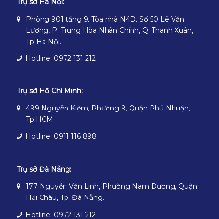
Trụ sở Hà Nội:
Phòng 901 tầng 9, Tòa nhà N4D, Số 50 Lê Văn
Lương, P. Trung Hòa Nhân Chính, Q. Thanh Xuân,
Tp Hà Nội.
Hotline: 0972 131 212
Trụ sở Hồ Chí Minh:
499 Nguyễn Kiệm, Phường 9, Quận Phú Nhuận,
Tp.HCM.
Hotline: 0911 116 898
Trụ sở Đà Nẵng:
177 Nguyễn Văn Linh, Phường Nam Dương, Quận
Hải Châu, Tp. Đà Nẵng.
Hotline: 0972 131 212