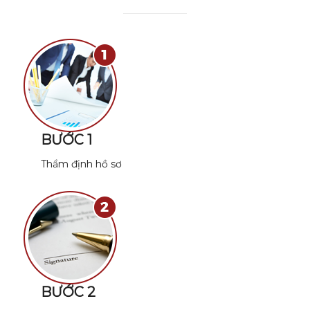
BƯỚC 1
Thẩm định hồ sơ
BƯỚC 2