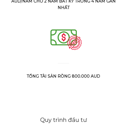
AUD/NĂM CHO 2 NĂM BẤT KỲ TRONG 4 NĂM GẦN
NHẤT
TỔNG TÀI SẢN RÒNG 800.000 AUD
Quy trình đầu tư