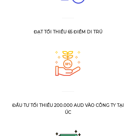
ĐẠT TỐI THIỂU 65 ĐIỂM DI TRÚ
ĐẦU TƯ TỐI THIỂU 200.000 AUD VÀO CÔNG TY TẠI
ÚC