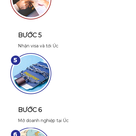
BƯỚC 5
Nhận visa và tới Úc
BƯỚC 6
Mở doanh nghiệp tại Úc