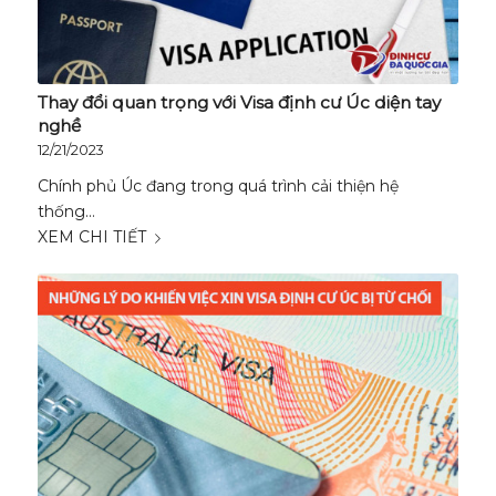
Thay đổi quan trọng với Visa định cư Úc diện tay
nghề
12/21/2023
Chính phủ Úc đang trong quá trình cải thiện hệ
thống…
XEM CHI TIẾT