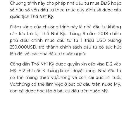
Chương trình này cho phép nhà đầu tư mua BĐS hoặc
sở hữu số vốn đầu tư theo mức quy định sẽ được cấp
quốc tịch Thổ Nhĩ Kỳ
.
Điểm sáng của chương trình này là nhà đầu tư không
cần lưu trú tại Thổ Nhĩ Kỳ. Tháng 9 năm 2018 chính
phủ điều chỉnh mức đầu tư từ 1 triệu USD xuống
250,000USD, trở thành chính sách đầu tư có sức hút
lớn đối với các nhà đầu tư nước ngoài.
Công dân Thổ Nhĩ Kỳ được quyền xin cấp visa E-2 vào
Mỹ. E-2 chỉ cần 3 tháng là xét duyệt xong. Nhà đầu tư
có thể mang theo vợ/chồng và con cái dưới 21 tuổi.
Vợ/chồng có thể làm việc ở bất cứ đâu trên nước Mỹ,
con cái được học tập ở bất cứ đâu trên nước Mỹ.