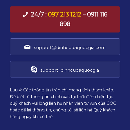
24/7 :
097 213 1212
– 0911 116
898
support@dinhcudaquocgia.com
support_dinhcudaquocgia
Lưu ý: Các thông tin trên chỉ mang tính tham khảo.
Để biết rõ thông tin chính xác tại thời điểm hiện tại,
quý khách vui lòng liên hệ nhân viên tư vấn của GOG
hoặc để lại thông tin, chúng tôi sẽ liên hệ Quý khách
hàng ngay khi có thể.