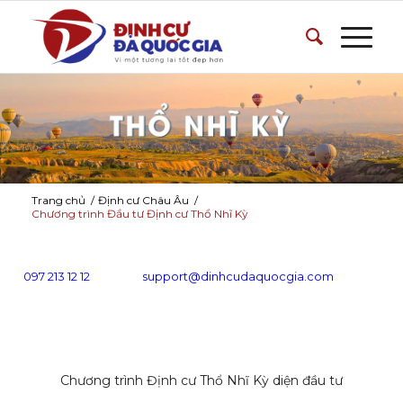
Trang chủ
/
Định cư Châu Âu
/
Chương trình Đầu tư Định cư Thổ Nhĩ Kỳ
097 213 12 12
support@dinhcudaquocgia.com
Chương trình Định cư Thổ Nhĩ Kỳ diện đầu tư