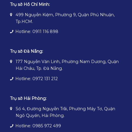
Trụ sở Hồ Chí Minh:
499 Nguyễn Kiệm, Phường 9, Quận Phú Nhuận,
Tp.HCM.
Hotline: 0911 116 898
Trụ sở Đà Nẵng:
177 Nguyễn Văn Linh, Phường Nam Dương, Quận
Hải Châu, Tp. Đà Nẵng.
Hotline: 0972 131 212
Trụ sở Hải Phòng:
Số 4, Đường Nguyễn Trãi, Phường Máy Tơ, Quận
Ngô Quyền, Hải Phòng.
Hotline: 0985 972 499