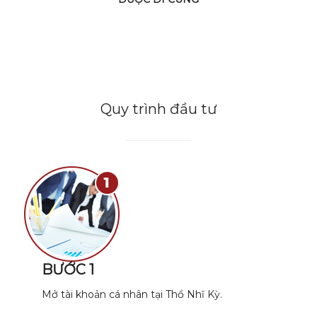
Quy trình đầu tư
BƯỚC 1
Mở tài khoản cá nhân tại Thổ Nhĩ Kỳ.