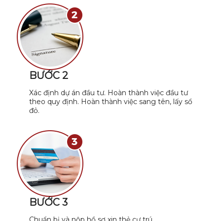
BƯỚC 2
Xác định dự án đầu tư. Hoàn thành việc đầu tư
theo quy định. Hoàn thành việc sang tên, lấy sổ
đỏ.
BƯỚC 3
Chuẩn bị và nộp hồ sơ xin thẻ cư trú.