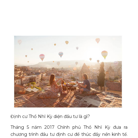
Định cư Thổ Nhĩ Kỳ diện đầu tư là gì?
Tháng 5 năm 2017 Chính phủ Thổ Nhĩ Kỳ đưa ra
chương trình đầu tư định cư để thúc đẩy nền kinh tế.