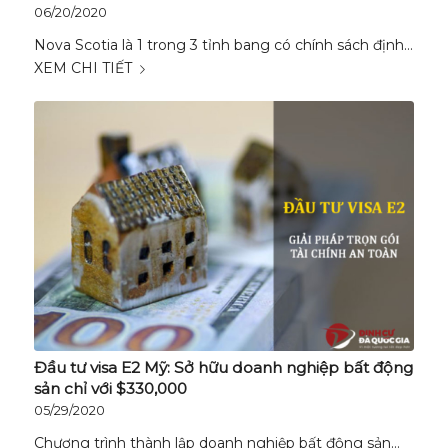
06/20/2020
Nova Scotia là 1 trong 3 tỉnh bang có chính sách định…
XEM CHI TIẾT
Đầu tư visa E2 Mỹ: Sở hữu doanh nghiệp bất động
sản chỉ với $330,000
05/29/2020
Chương trình thành lập doanh nghiệp bất động sản…