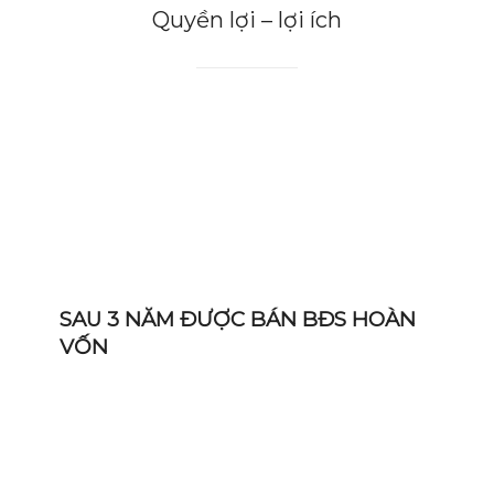
Quyền lợi – lợi ích
SAU 3 NĂM ĐƯỢC BÁN BĐS HOÀN
VỐN