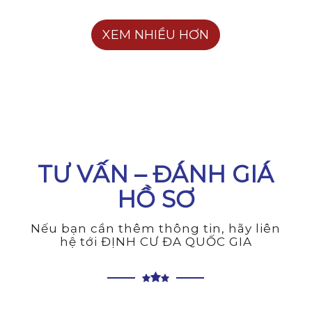
XEM NHIỀU HƠN
TƯ VẤN – ĐÁNH GIÁ
HỒ SƠ
Nếu bạn cần thêm thông tin, hãy liên
hệ tới ĐỊNH CƯ ĐA QUỐC GIA