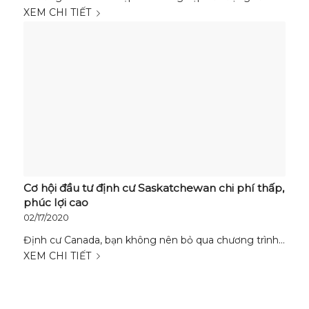
XEM CHI TIẾT
Cơ hội đầu tư định cư Saskatchewan chi phí thấp,
phúc lợi cao
02/17/2020
Định cư Canada, bạn không nên bỏ qua chương trình…
XEM CHI TIẾT