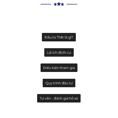
Đầu tư TNK là gì?
Lợi ích định cư
Điều kiện tham gia
Quy trình đầu tư
Tư vấn - đánh giá hồ sơ